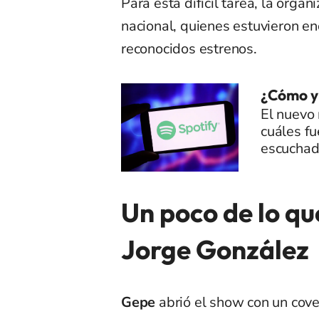
Para esta difícil tarea, la orga
nacional, quienes estuvieron e
reconocidos estrenos.
¿Cómo y
El nuevo 
cuáles fu
escuchad
Un poco de lo qu
Jorge González
Gepe
abrió el show con un cov