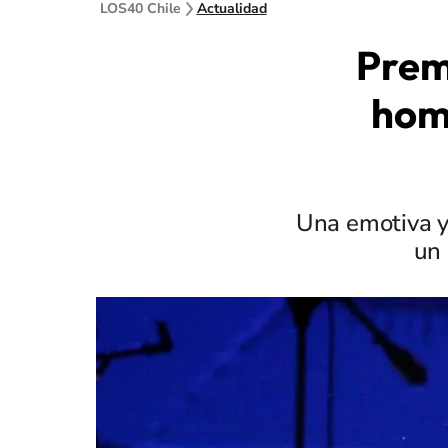
LOS40 Chile
Actualidad
Prem
hom
Una emotiva y
un 