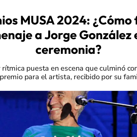
ios MUSA 2024: ¿Cómo f
enaje a Jorge González e
ceremonia?
 rítmica puesta en escena que culminó con
premio para el artista, recibido por su fami