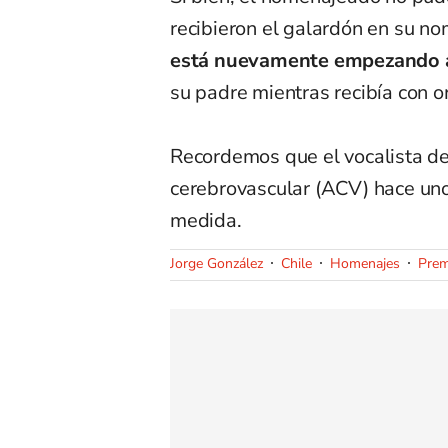
recibieron el galardón en su 
está nuevamente empezando a 
su padre mientras recibía con or
Recordemos que el vocalista d
cerebrovascular (ACV) hace uno
medida.
Jorge González
Chile
Homenajes
Prem