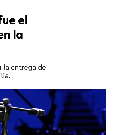
ue el
n la
 la entrega de
lia.