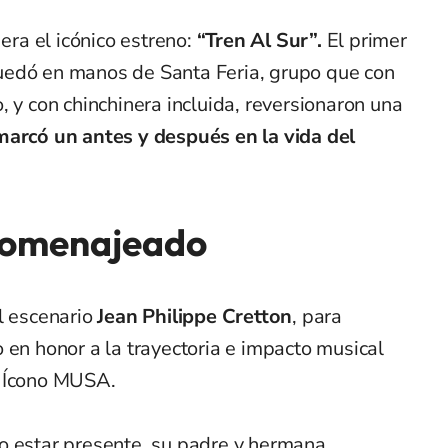
 era el icónico estreno:
“Tren Al Sur”.
El primer
edó en manos de Santa Feria, grupo que con
, y con chinchinera incluida, reversionaron una
arcó un antes y después en la vida del
 homenajeado
l escenario
Jean Philippe Cretton
, para
 en honor a la trayectoria e impacto musical
n Ícono MUSA.
o estar presente, su padre y hermana