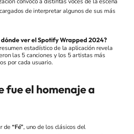
nización convocó a distintas voces de la escena
ncargados de interpretar algunos de sus más
 dónde ver el Spotify Wrapped 2024?
resumen estadístico de la aplicación revela
eron las 5 canciones y los 5 artistas más
os por cada usuario.
e fue el homenaje a
er de
“Fé”
, uno de los clásicos del