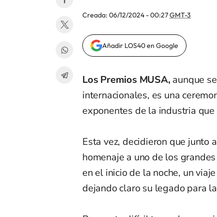
Creada:
06/12/2024 - 00:27
GMT-3
Añadir LOS40 en Google
Los Premios MUSA,
aunque se
internacionales, es una ceremoni
exponentes de la industria que
Esta vez, decidieron que junto a
homenaje a uno de los grandes 
en el inicio de la noche, un viaj
dejando claro su legado para l