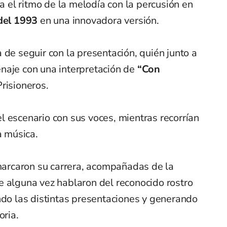
el ritmo de la melodía con la percusión en
del 1993
en una innovadora versión.
 de seguir con la presentación, quién junto a
naje con una interpretación de
“Con
Prisioneros.
 escenario con sus voces, mientras recorrían
a música.
rcaron su carrera, acompañadas de la
e alguna vez hablaron del reconocido rostro
ndo las distintas presentaciones y generando
oria.