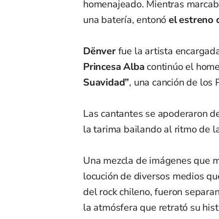
homenajeado. Mientras marcaba 
una batería, entonó
el estreno 
Dënver
fue la artista encargada
Princesa Alba
continúo el home
Suavidad”
, una canción de los 
Las cantantes se apoderaron del
la tarima bailando al ritmo de l
Una mezcla de imágenes que ma
locución de diversos medios qu
del rock chileno, fueron separa
la atmósfera que retrató su hist