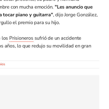
nombre con mucha emoción.
"Les anuncio que
tocar piano y guitarra"
, dijo Jorge González,
gullo el premio para su hijo.
e los
Prisioneros
sufrió de un accidente
s años, lo que redujo su movilidad en gran
ios