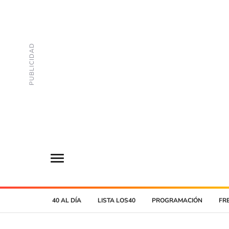
40 AL DÍA
LISTA LOS40
PROGRAMACIÓN
FR