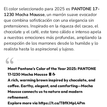
El color seleccionado para 2025 es
PANTONE 17-
1230 Mocha Mousse
, un marrón suave evocador
que combina sofisticación con una elegancia sin
pretensiones. Inspirado en la riqueza del cacao, el
chocolate y el café, este tono cálido e intenso apela
a nuestras emociones más profundas, ampliando la
percepción de los marrones desde lo humilde y lo
realista hasta lo aspiracional y lujoso.
Meet Pantone's Color of the Year 2025: PANTONE
17-1230 Mocha Mousse 🍫☕
A rich, warming brown inspired by chocolate, and
coffee. Earthy, elegant, and comforting—Mocha
Mousse connects us to nature and modern
refinement.
Explore more via
https://t.co/T8fKMpL4Pm