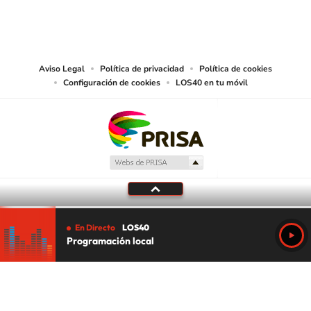
PRISA MEDIA CHILE S.A. expresa su reserva de derechos en cuanto a la
reproducción y uso de las obras y servicios ofrecidos en este sitio web,
abarcando los medios de lectura mecánica o cualquier otro medio que se
juzgue adecuado para tal fin.
Aviso Legal
Política de privacidad
Política de cookies
Configuración de cookies
LOS40 en tu móvil
En Directo
LOS40
Programación local
Tu audio se ha acabado.