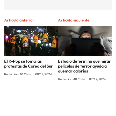
Artículo anterior
Artículo siguiente
El K-Pop se toma las
Estudio determina que mirar
protestas de Corea del Sur
películas de terror ayuda a
quemar calorías
Redacción 40 Chile
08/12/2024
Redacción 40 Chile
07/12/2024
SIGUE A
LOS40 CHILE
© PRISA MEDIA CHILE S.A. Todos los derechos reservados.