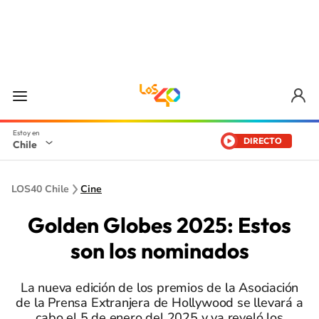
DIRECTO
Chile
LOS40 Chile
Cine
Golden Globes 2025: Estos
son los nominados
La nueva edición de los premios de la Asociación
de la Prensa Extranjera de Hollywood se llevará a
cabo el 5 de enero del 2025 y ya reveló los