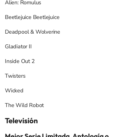
Alien: Romulus
Beetlejuice Beetlejuice
Deadpool & Wolverine
Gladiator II
Inside Out 2
Twisters
Wicked
The Wild Robot
Televisión
Mejor Serie Limitada, Antología o