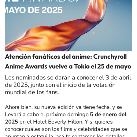
Atención fanáticos del anime: Crunchyroll
Anime Awards vuelve a Tokio el 25 de mayo
Los nominados se darán a conocer el 3 de abril
de 2025, junto con el inicio de la votación
mundial de los fans.
Ahora bien, su nueva
edición
ya tiene fecha, y se
llevará a cabo el próximo domingo
5 de enero del
2025
en el Hotel Beverly Hilton. Y si quieres
conocer cuáles son los films y celebridades que se
apuntan a estatuilla, acá te contamos los detalles.