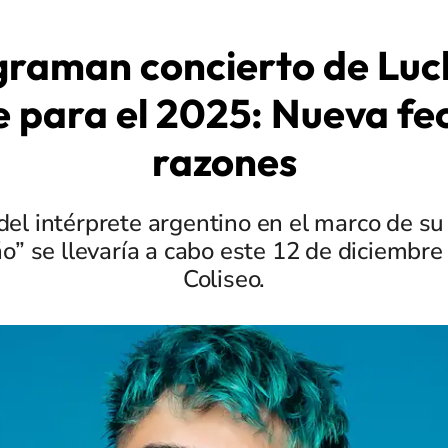
raman concierto de Luc
e para el 2025: Nueva fe
razones
 del intérprete argentino en el marco de su
o” se llevaría a cabo este 12 de diciembre
Coliseo.