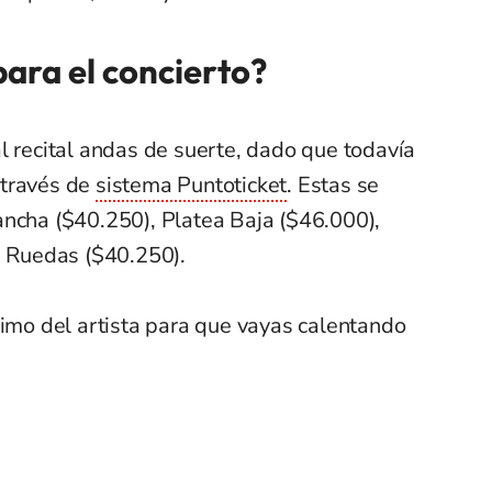
ara el concierto?
l recital andas de suerte, dado que todavía
 través de
sistema Puntoticket
. Estas se
ancha ($40.250), Platea Baja ($46.000),
e Ruedas ($40.250).
timo del artista para que vayas calentando