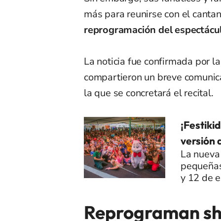
más para reunirse con el cantan
reprogramación del espectácu
La noticia fue confirmada por la
compartieron un breve comunica
la que se concretará el recital.
¡Festiki
versión 
La nueva 
pequeñas 
y 12 de 
Reprograman sho