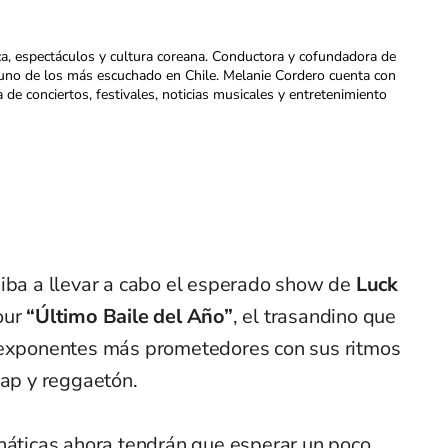
ca, espectáculos y cultura coreana. Conductora y cofundadora de
uno de los más escuchado en Chile. Melanie Cordero cuenta con
a de conciertos, festivales, noticias musicales y entretenimiento
 iba a llevar a cabo el esperado show de
Luck
our
“Último Baile del Año”
, el trasandino que
s exponentes más prometedores con sus ritmos
rap y reggaetón.
anáticas ahora tendrán que esperar un poco