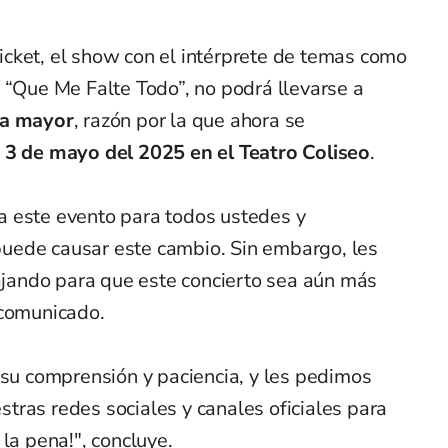
cket, el show con el intérprete de temas como
 “Que Me Falte Todo”, no podrá llevarse a
za mayor
, razón por la que ahora se
3 de mayo del 2025 en el Teatro Coliseo
.
 este evento para todos ustedes y
uede causar este cambio. Sin embargo, les
ando para que este concierto sea aún más
 comunicado.
 comprensión y paciencia, y les pedimos
tras redes sociales y canales oficiales para
la pena!", concluye.