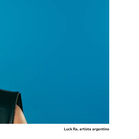
Luck Ra, artista argentino