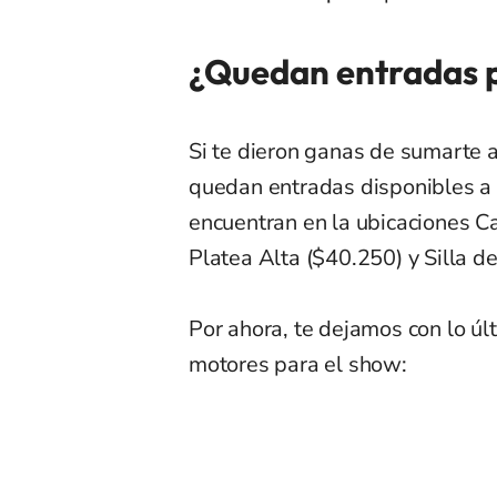
¿Quedan entradas p
Si te dieron ganas de sumarte a
quedan entradas disponibles a
encuentran en la ubicaciones C
Platea Alta ($40.250) y Silla d
Por ahora, te dejamos con lo úl
motores para el show: