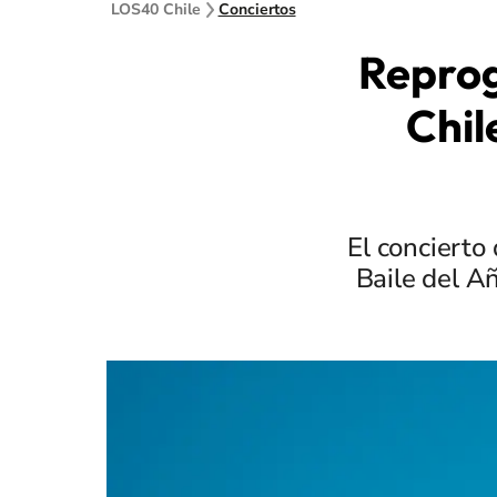
LOS40 Chile
Conciertos
Reprog
Chil
El concierto
Baile del Añ