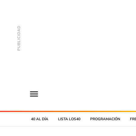
40 AL DÍA
LISTA LOS40
PROGRAMACIÓN
FR