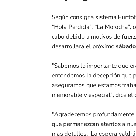
Según consigna sistema Puntoti
“Hola Perdida”, “La Morocha”, o
cabo debido a motivos de
fuer
desarrollará el próximo
sábado 
"Sabemos lo importante que era
entendemos la decepción que p
aseguramos que estamos trabaj
memorable y especial", dice el
"Agradecemos profundamente su
que permanezcan atentos a nues
más detalles. ¡La espera valdrá 