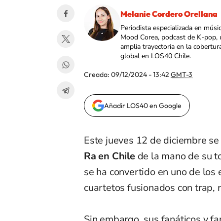
Melanie Cordero Orellana
Periodista especializada en músi
Mood Corea, podcast de K-pop, 
amplia trayectoria en la cobertur
global en LOS40 Chile.
Creada:
09/12/2024 - 13:42
GMT-3
Añadir LOS40 en Google
Este jueves 12 de diciembre se
Ra en Chile
de la mano de su t
se ha convertido en uno de lo
cuartetos fusionados con trap, 
Sin embargo, sus fanáticos y f