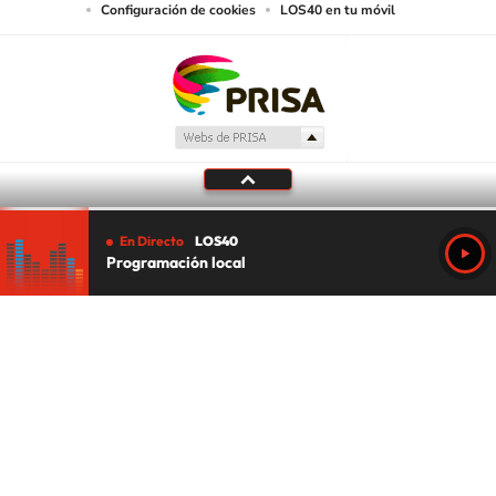
Configuración de cookies
LOS40 en tu móvil
En Directo
LOS40
Programación local
Tu audio se ha acabado.
Te redirigiremos al directo.
5 "
DIRECTO
CANCELAR