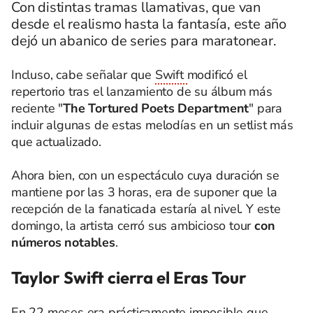
Con distintas tramas llamativas, que van
desde el realismo hasta la fantasía, este año
dejó un abanico de series para maratonear.
Incluso, cabe señalar que
Swift
modificó el
repertorio tras el lanzamiento de su álbum más
reciente "
The Tortured Poets Department
" para
incluir algunas de estas melodías en un setlist más
que actualizado.
Ahora bien, con un espectáculo cuya duración se
mantiene por las 3 horas, era de suponer que la
recepción de la fanaticada estaría al nivel. Y este
domingo, la artista cerró sus ambicioso tour
con
números notables
.
Taylor Swift cierra el Eras Tour
En 22 meses era prácticamente imposible que