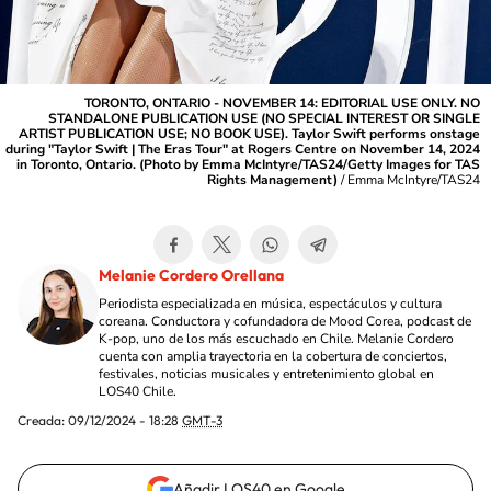
TORONTO, ONTARIO - NOVEMBER 14: EDITORIAL USE ONLY. NO
STANDALONE PUBLICATION USE (NO SPECIAL INTEREST OR SINGLE
ARTIST PUBLICATION USE; NO BOOK USE). Taylor Swift performs onstage
during "Taylor Swift | The Eras Tour" at Rogers Centre on November 14, 2024
in Toronto, Ontario. (Photo by Emma McIntyre/TAS24/Getty Images for TAS
Rights Management)
/
Emma McIntyre/TAS24
Melanie Cordero Orellana
Periodista especializada en música, espectáculos y cultura
coreana. Conductora y cofundadora de Mood Corea, podcast de
K-pop, uno de los más escuchado en Chile. Melanie Cordero
cuenta con amplia trayectoria en la cobertura de conciertos,
festivales, noticias musicales y entretenimiento global en
LOS40 Chile.
Creada:
09/12/2024 - 18:28
GMT-3
Añadir LOS40 en Google