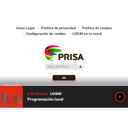
PRISA MEDIA CHILE S.A. expresa su reserva de derechos en cuanto a la
reproducción y uso de las obras y servicios ofrecidos en este sitio web,
abarcando los medios de lectura mecánica o cualquier otro medio que se
juzgue adecuado para tal fin.
Aviso Legal
Política de privacidad
Política de cookies
Configuración de cookies
LOS40 en tu móvil
En Directo
LOS40
Programación local
Tu audio se ha acabado.