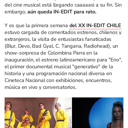
del cine musical está llegando caaaaasi a su fin. Sin
embargo,
aún queda IN-EDIT para rato.
Y es que la primera semana
del XX IN-EDIT CHILE
estuvo cargada de comentados estrenos, chilenos y
extranjeros, la visita de entusiastas fanaticadas
(Blur, Devo, Bad Gyal, C. Tangana, Radiohead), un
show-sorpresa de Colombina Parra en la
inauguración, el estreno latinoamericano para "Eno",
el primer documental musical "generativo" de la
historia y una programación nacional diversa en
Cineteca Nacional con exhibiciones, encuentros,
música en vivo y conversatorios.