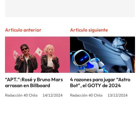
Artículo anterior
Artículo siguiente
“APT.”:Rosé y Bruno Mars
4 razones para jugar “Astro
arrasan en Billboard
Bot”, el GOTY de 2024
Redacción 40 Chile
14/12/2024
Redacción 40 Chile
13/12/2024
SIGUE A
LOS40 CHILE
© PRISA MEDIA CHILE S.A. Todos los derechos reservados.