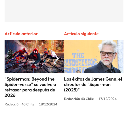
Artículo anterior
Artículo siguiente
"Spiderman: Beyond the
Los éxitos de James Gunn, el
Spider-verse" se vuelve a
director de "Superman
retrasar para después de
(2025)"
2026
Redacción 40 Chile
17/12/2024
Redacción 40 Chile
18/12/2024
SIGUE A
LOS40 CHILE