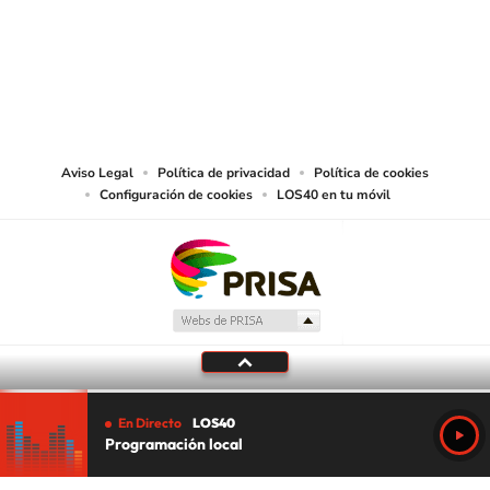
© PRISA MEDIA CHILE S.A. Todos los derechos reservados.
PRISA MEDIA CHILE S.A. expresa su reserva de derechos en cuanto a la
reproducción y uso de las obras y servicios ofrecidos en este sitio web,
abarcando los medios de lectura mecánica o cualquier otro medio que se
juzgue adecuado para tal fin.
Aviso Legal
Política de privacidad
Política de cookies
Configuración de cookies
LOS40 en tu móvil
En Directo
LOS40
Programación local