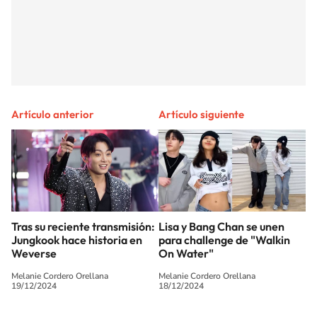
Artículo anterior
Artículo siguiente
Tras su reciente transmisión:
Lisa y Bang Chan se unen
Jungkook hace historia en
para challenge de "Walkin
Weverse
On Water"
Melanie Cordero Orellana
Melanie Cordero Orellana
19/12/2024
18/12/2024
SIGUE A
LOS40 CHILE