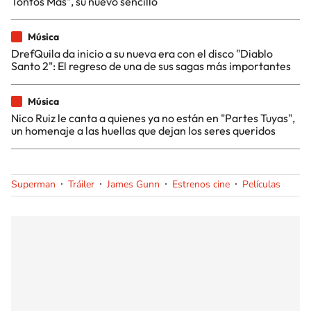
Tontos Más", su nuevo sencillo
Música
DrefQuila da inicio a su nueva era con el disco "Diablo
Santo 2": El regreso de una de sus sagas más importantes
Música
Nico Ruiz le canta a quienes ya no están en "Partes Tuyas",
un homenaje a las huellas que dejan los seres queridos
Superman
Tráiler
James Gunn
Estrenos cine
Películas