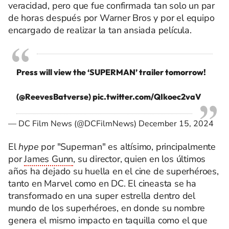
veracidad, pero que fue confirmada tan solo un par
de horas después por Warner Bros y por el equipo
encargado de realizar la tan ansiada película.
Press will view the ‘SUPERMAN’ trailer tomorrow!
(
@ReevesBatverse
)
pic.twitter.com/QIkoec2vaV
— DC Film News (@DCFilmNews)
December 15, 2024
El
hype
por "Superman" es altísimo, principalmente
por
James Gunn
, su director, quien en los últimos
años ha dejado su huella en el cine de superhéroes,
tanto en Marvel como en DC. El cineasta se ha
transformado en una super estrella dentro del
mundo de los superhéroes, en donde su nombre
genera el mismo impacto en taquilla como el que