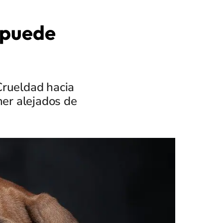
 puede
Crueldad hacia
er alejados de