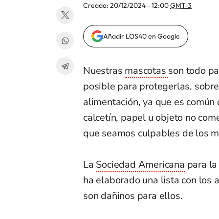
Creada:
20/12/2024 - 12:00
GMT-3
Añadir LOS40 en Google
Nuestras
mascotas
son todo pa
posible para protegerlas, sobre
alimentación, ya que es común
calcetín, papel u objeto no com
que seamos culpables de los ma
La
Sociedad Americana
para la
ha elaborado una lista con los 
son dañinos para ellos.