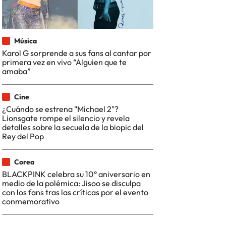
Música
Karol G sorprende a sus fans al cantar por
primera vez en vivo “Alguien que te
amaba”
Cine
¿Cuándo se estrena "Michael 2"?
Lionsgate rompe el silencio y revela
detalles sobre la secuela de la biopic del
Rey del Pop
Corea
BLACKPINK celebra su 10° aniversario en
medio de la polémica: Jisoo se disculpa
con los fans tras las críticas por el evento
conmemorativo