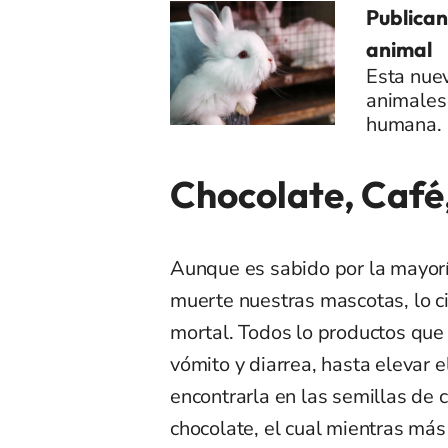
Publican
animal
Esta nuev
animales 
humana.
Chocolate, Café
Aunque es sabido por la mayorí
muerte nuestras mascotas, lo ci
mortal. Todos lo productos qu
vómito y diarrea, hasta elevar e
encontrarla en las semillas de c
chocolate, el cual mientras más