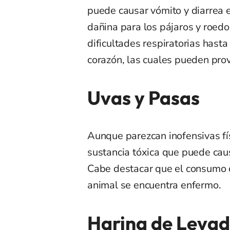
puede causar vómito y diarrea e
dañina para los pájaros y roedo
dificultades respiratorias hast
corazón, las cuales pueden pro
Uvas y Pasas
Aunque parezcan inofensivas fí
sustancia tóxica que puede caus
Cabe destacar que el consumo d
animal se encuentra enfermo.
Harina de Leva