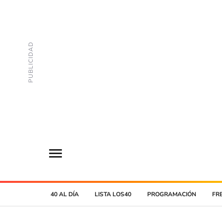
40 AL DÍA
LISTA LOS40
PROGRAMACIÓN
FR