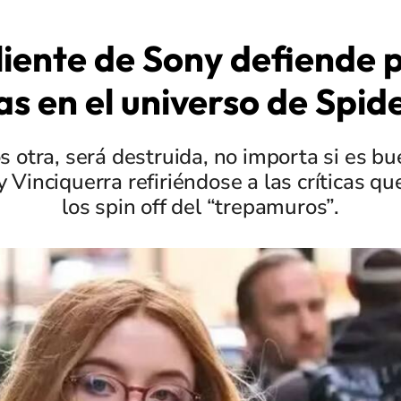
iente de Sony defiende p
s en el universo de Spi
s otra, será destruida, no importa si es bu
Vinciquerra refiriéndose a las críticas qu
los spin off del “trepamuros”.