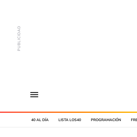
40 AL DÍA
LISTA LOS40
PROGRAMACIÓN
FR