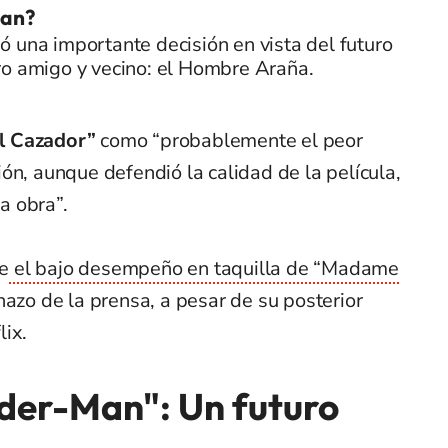
an?
 una importante decisión en vista del futuro
ro amigo y vecino: el Hombre Araña.
l Cazador”
como “probablemente el peor
ón, aunque defendió la calidad de la película,
a obra”.
e
el bajo desempeño en taquilla de “Madame
hazo de la prensa, a pesar de su posterior
lix.
ider-Man": Un futuro