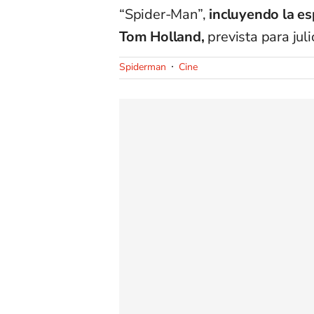
“Spider-Man”,
incluyendo la e
Tom Holland,
prevista para jul
Spiderman
Cine