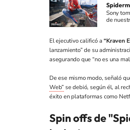
Spiderm
Sony tomó
de nuest
El ejecutivo calificó a
“Kraven E
lanzamiento” de su administraci
asegurando que “no es una mal
De ese mismo modo, señaló qu
Web”
se debió, según él, al rec
éxito en plataformas como Netf
Spin offs de "Sp