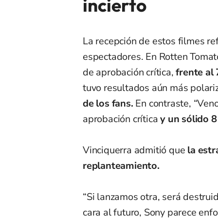
incierto
La recepción de estos filmes ref
espectadores. En Rotten Tomat
de aprobación crítica,
frente al
tuvo resultados aún más polari
de los fans.
En contraste, “Ven
aprobación crítica
y un sólido 
Vinciquerra admitió que
la estr
replanteamiento.
“Si lanzamos otra, será destrui
cara al futuro, Sony parece enf