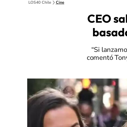
LOS40 Chile
Cine
CEO sal
basada
“Si lanzamo
comentó Tony 