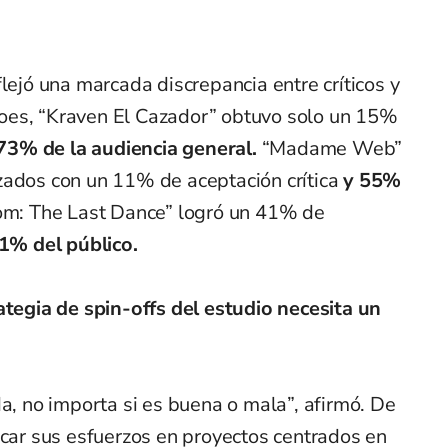
lejó una marcada discrepancia entre críticos y
oes, “Kraven El Cazador” obtuvo solo un 15%
 73% de la audiencia general.
“Madame Web”
zados con un 11% de aceptación crítica
y 55%
om: The Last Dance” logró un 41% de
81% del público.
ategia de spin-offs del estudio necesita un
da, no importa si es buena o mala”, afirmó. De
ocar sus esfuerzos en proyectos centrados en