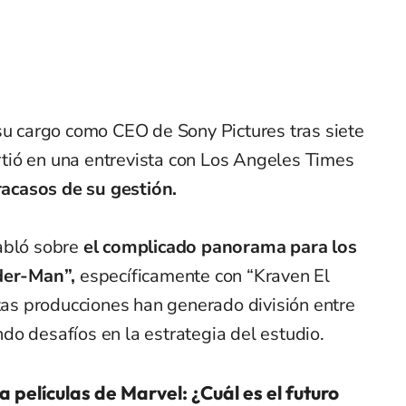
su cargo como CEO de Sony Pictures tras siete
tió en una entrevista con Los Angeles Times
fracasos de su gestión.
abló sobre
el complicado panorama para los
der-Man”,
específicamente con “Kraven El
s producciones han generado división entre
ando desafíos en la estrategia del estudio.
a películas de Marvel: ¿Cuál es el futuro