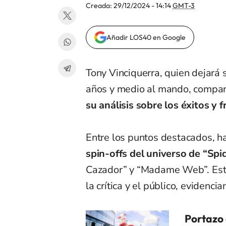
Creada:
29/12/2024 - 14:14
GMT-3
Añadir LOS40 en Google
Tony Vinciquerra, quien dejará 
años y medio al mando, compar
su análisis sobre los éxitos y 
Entre los puntos destacados, h
spin-offs del universo de “Spi
Cazador” y “Madame Web”. Esta
la crítica y el público, evidenci
Portazo 