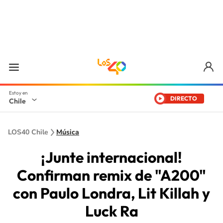
DIRECTO
Chile
LOS40 Chile
Música
¡Junte internacional!
Confirman remix de "A200"
con Paulo Londra, Lit Killah y
Luck Ra