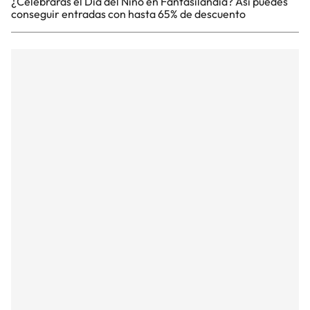
¿Celebrarás el Día del Niño en Fantasilandia? Así puedes
conseguir entradas con hasta 65% de descuento