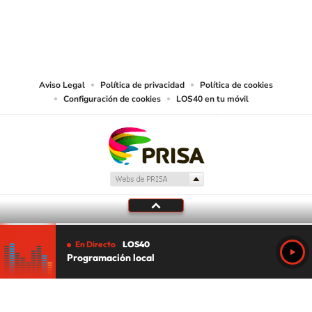
© PRISA MEDIA CHILE S.A. Todos los derechos reservados.
PRISA MEDIA CHILE S.A. expresa su reserva de derechos en cuanto a la
reproducción y uso de las obras y servicios ofrecidos en este sitio web,
abarcando los medios de lectura mecánica o cualquier otro medio que se
juzgue adecuado para tal fin.
Aviso Legal
Política de privacidad
Política de cookies
Configuración de cookies
LOS40 en tu móvil
En Directo
LOS40
Programación local