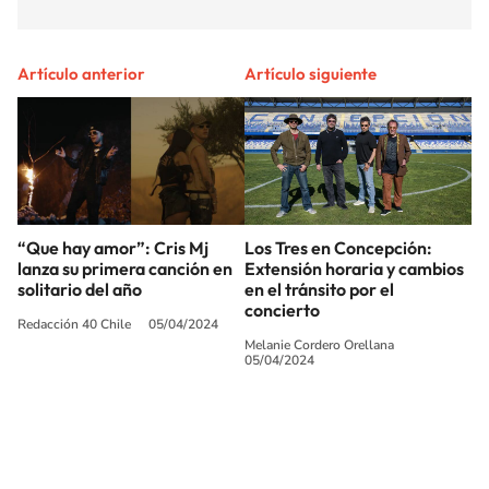
Artículo anterior
Artículo siguiente
“Que hay amor”: Cris Mj
Los Tres en Concepción:
lanza su primera canción en
Extensión horaria y cambios
solitario del año
en el tránsito por el
concierto
Redacción 40 Chile
05/04/2024
Melanie Cordero Orellana
05/04/2024
SIGUE A
LOS40 CHILE