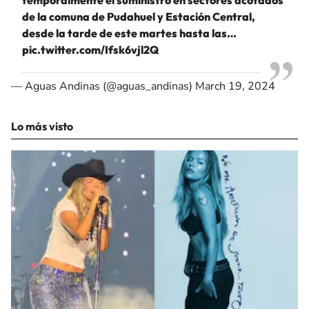
temporalmente el suministro en sectores acotados
de la comuna de Pudahuel y Estación Central,
desde la tarde de este martes hasta las…
pic.twitter.com/Ifsk6vjl2Q
— Aguas Andinas (@aguas_andinas)
March 19, 2024
Lo más visto