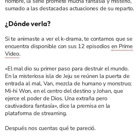
nombre, la serie promete mucha fantasía y misterio,
sumado a las destacadas actuaciones de su reparto.
¿Dónde verla?
Si te animaste a ver el k-drama, te contamos que se
encuentra disponible con sus 12 episodios
en Prime
Video
.
«El mal dio su primer paso para destruir el mundo.
En la misteriosa isla de Jeju se reúnen la puerta de
entrada al mal, Van, mezcla de humano y monstruo;
Mi-hi Won, en el centro del destino y Johan, que
ejerce el poder de Dios. Una extraña pero
cautivadora fantasía», dice la premisa en la
plataforma de streaming.
Después nos cuentas qué te pareció.