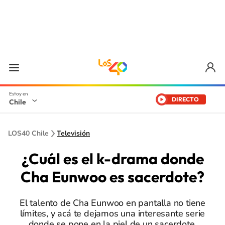
DIRECTO
Chile
LOS40 Chile
Televisión
¿Cuál es el k-drama donde
Cha Eunwoo es sacerdote?
El talento de Cha Eunwoo en pantalla no tiene
límites, y acá te dejamos una interesante serie
donde se pone en la piel de un sacerdote.