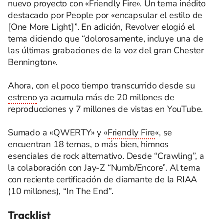
nuevo proyecto con «Friendly Fire». Un tema inédito
destacado por People por «encapsular el estilo de
[One More Light]”. En adición, Revolver elogió el
tema diciendo que “dolorosamente, incluye una de
las últimas grabaciones de la voz del gran Chester
Bennington».
Ahora, con el poco tiempo transcurrido desde su
estreno
ya acumula más de 20 millones de
reproducciones y 7 millones de vistas en YouTube.
Sumado a «QWERTY» y «
Friendly Fire
«, se
encuentran 18 temas, o más bien, himnos
esenciales de rock alternativo. Desde “Crawling”, a
la colaboración con Jay-Z “Numb/Encore”. Al tema
con reciente certificación de diamante de la RIAA
(10 millones), “In The End”.
Tracklist