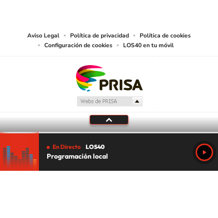
abarcando los medios de lectura mecánica o cualquier otro medio que se
juzgue adecuado para tal fin.
Aviso Legal
Política de privacidad
Política de cookies
Configuración de cookies
LOS40 en tu móvil
En Directo
LOS40
Programación local
Tu audio se ha acabado.
Te redirigiremos al directo.