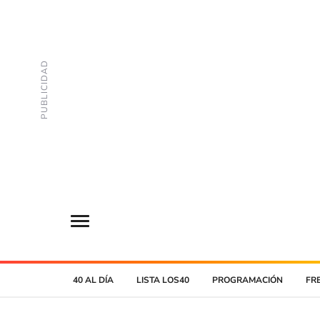
40 AL DÍA
LISTA LOS40
PROGRAMACIÓN
FR