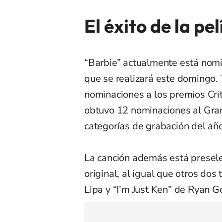
El éxito de la pel
“Barbie” actualmente está nom
que se realizará este domingo.
nominaciones a los premios Crit
obtuvo 12 nominaciones al Gra
categorías de grabación del año
La canción además está presele
original, al igual que otros do
Lipa y “I’m Just Ken” de Ryan G