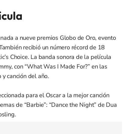
ícula
inada a nueve premios Globo de Oro, evento
 También recibió un número récord de 18
ic’s Choice. La banda sonora de la película
mmy, con “What Was I Made For?” en las
 y canción del año.
ccionada para el Oscar a la mejor canción
s temas de “Barbie”: “Dance the Night” de Dua
osling.