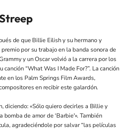
 Streep
pués de que Billie Eilish y su hermano y
 premio por su trabajo en la banda sonora de
Grammy y un Oscar volvió a la carrera por los
su canción “What Was I Made For?”. La canción
nte en los Palm Springs Film Awards,
compositores en recibir este galardón.
 diciendo: «Sólo quiero decirles a Billie y
la bomba de amor de ‘Barbie'». También
cula, agradeciéndole por salvar “las películas