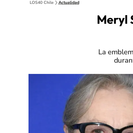
LOS40 Chile
Actualidad
Meryl 
La emblemá
duran