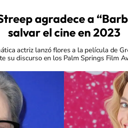
Streep agradece a “Barb
salvar el cine en 2023
tica actriz lanzó flores a la película de G
te su discurso en los Palm Springs Film A