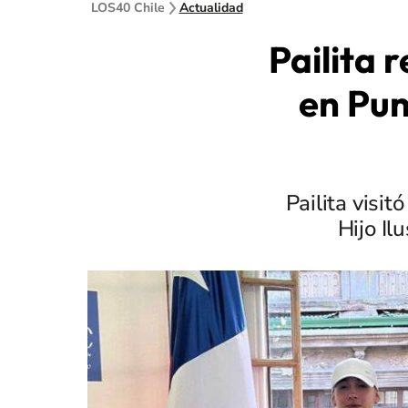
LOS40 Chile
Actualidad
Pailita 
en Pun
Pailita visi
Hijo Il