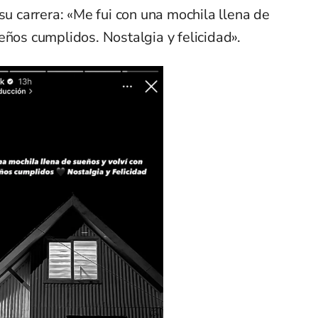
su carrera: «Me fui con una mochila llena de
eños cumplidos. Nostalgia y felicidad».