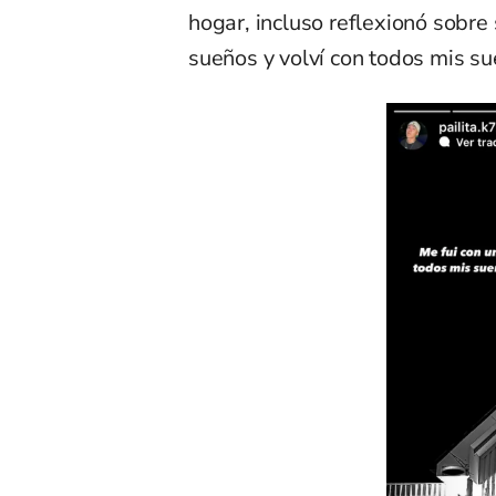
hogar, incluso reflexionó sobre 
sueños y volví con todos mis su