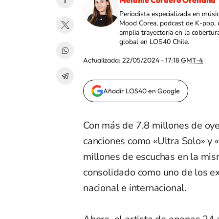
Melanie Cordero Orellana
Periodista especializada en músi
Mood Corea, podcast de K-pop, 
amplia trayectoria en la cobertur
global en LOS40 Chile.
Actualizada:
22/05/2024 - 17:18
GMT-4
Añadir LOS40 en Google
Con más de 7.8 millones de oy
canciones como «Ultra Solo» y 
millones de escuchas en la mis
consolidado como uno de los e
nacional e internacional.