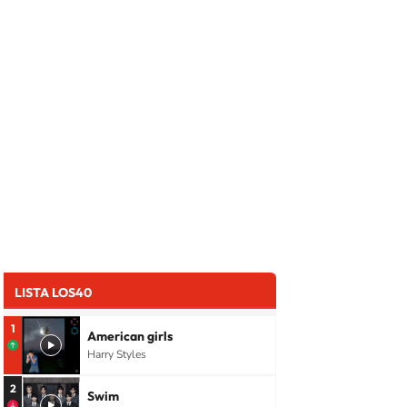
LISTA LOS40
1
American girls
Harry Styles
2
Swim