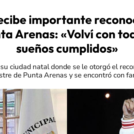
recibe importante recon
ta Arenas: «Volví con to
sueños cumplidos»
tó su ciudad natal donde se le otorgó el rec
ustre de Punta Arenas y se encontró con fa