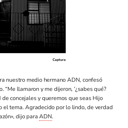
Captura
ara nuestro medio hermano ADN, confesó
o. “Me llamaron y me dijeron, ‘¿sabes qué?
 de concejales y queremos que seas Hijo
do el tema. Agradecido por lo lindo, de verdad
azón», dijo para
ADN
.