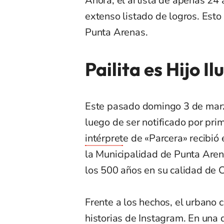
Ahora, el artista de apenas 24
extenso listado de logros. Esto
Punta Arenas.
Pailita es Hijo I
Este pasado domingo 3 de marzo
luego de ser notificado por pri
intérpret
e de «Parcera» recibió
la Municipalidad de Punta Are
los 500 años en su calidad de
Frente a los hechos, el urbano 
historias de Instagram. En una 