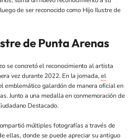
 años, suma un nuevo reconocimiento a su
 luego de ser reconocido como Hijo Ilustre de
lustre de Punta Arenas
 se concretó el reconocimiento al artista
mera vez durante 2022. En la jornada,
el
 el emblemático galardón de manera oficial en
nas. Junto a una medalla en conmemoración de
 Ciudadano Destacado.
compartió múltiples fotografías a través de
de ellas, donde se puede apreciar su antiguo