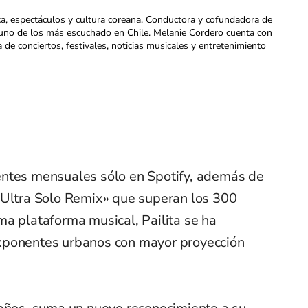
ca, espectáculos y cultura coreana. Conductora y cofundadora de
uno de los más escuchado en Chile. Melanie Cordero cuenta con
a de conciertos, festivales, noticias musicales y entretenimiento
entes mensuales sólo en Spotify, además de
«Ultra Solo Remix» que superan los 300
ma plataforma musical, Pailita se ha
xponentes urbanos con mayor proyección