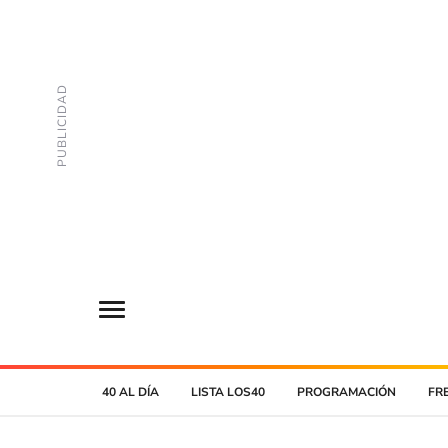
40 AL DÍA
LISTA LOS40
PROGRAMACIÓN
FR