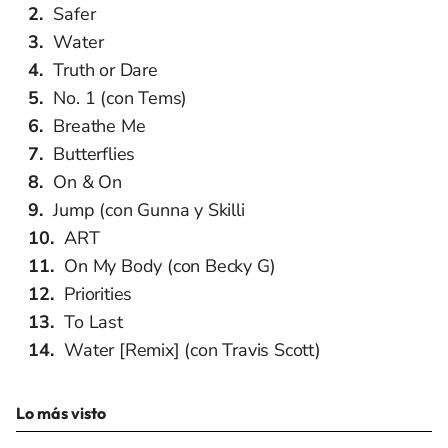
Safer
Water
Truth or Dare
No. 1 (con Tems)
Breathe Me
Butterflies
On & On
Jump (con Gunna y Skilli
ART
On My Body (con Becky G)
Priorities
To Last
Water [Remix] (con Travis Scott)
Lo más visto