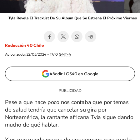
Tyla Revela El Tracklist De Su Álbum Que Se Estrena El Próximo Viernes
Redacción 40 Chile
Actualizada:
22/05/2024 - 17:10
GMT-4
Añadir LOS40 en Google
Pese a que hace poco nos contaba que por temas
de salud tendría que cancelar su gira por
Norteamérica, la cantante africana Tyla sigue dando
mucho de qué hablar.
Y es que queda menos de una semana para que la