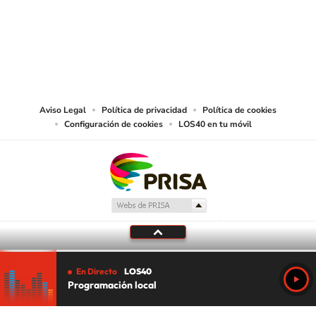
© PRISA MEDIA CHILE S.A. Todos los derechos reservados.
PRISA MEDIA CHILE S.A. expresa su reserva de derechos en cuanto a la
reproducción y uso de las obras y servicios ofrecidos en este sitio web,
abarcando los medios de lectura mecánica o cualquier otro medio que se
juzgue adecuado para tal fin.
Aviso Legal
Política de privacidad
Política de cookies
Configuración de cookies
LOS40 en tu móvil
En Directo
LOS40
Programación local