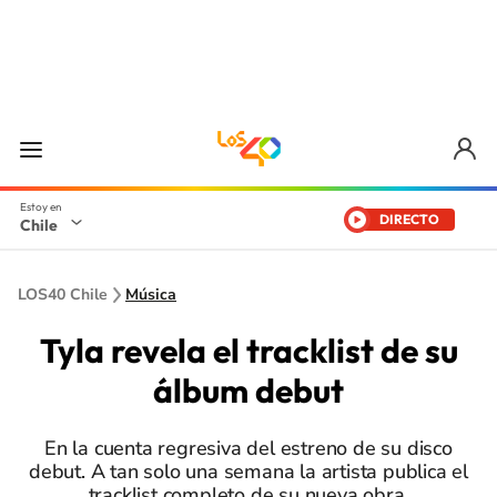
DIRECTO
Chile
LOS40 Chile
Música
Tyla revela el tracklist de su
álbum debut
En la cuenta regresiva del estreno de su disco
debut. A tan solo una semana la artista publica el
tracklist completo de su nueva obra.