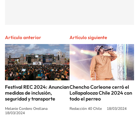
Artículo anterior
Artículo siguiente
Festival REC 2024: Anuncian
Chencho Corleone cerró el
medidas de inclusión,
Lollapalooza Chile 2024 con
seguridad y transporte
todo el perreo
Melanie Cordero Orellana
Redacción 40 Chile
18/03/2024
18/03/2024
SIGUE A
LOS40 CHILE