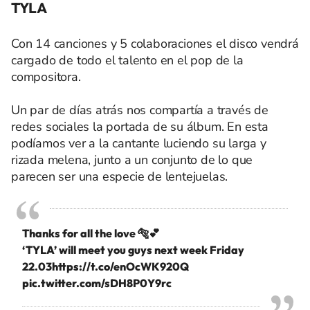
TYLA
Con 14 canciones y 5 colaboraciones el disco vendrá
cargado de todo el talento en el pop de la
compositora.
Un par de días atrás nos compartía a través de
redes sociales la portada de su álbum. En esta
podíamos ver a la cantante luciendo su larga y
rizada melena, junto a un conjunto de lo que
parecen ser una especie de lentejuelas.
Thanks for all the love 🐅💕
‘TYLA’ will meet you guys next week Friday
22.03
https://t.co/enOcWK920Q
pic.twitter.com/sDH8P0Y9rc