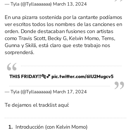
— Tyla (@Tyllaaaaaaa)
March 13, 2024
En una pizarra sostenida por la cantante podíamos
ver escritos todos los nombres de las canciones en
orden. Donde destacaban fusiones con artistas
como Travis Scott, Becky G, Kelvin Momo, Tems,
Gunna y Skilli, está claro que este trabajo nos
sorprenderá.
THIS FRIDAY!!🐅💕
pic.twitter.com/6IU2Mugcv5
— Tyla (@Tyllaaaaaaa)
March 17, 2024
Te dejamos el tracklist aquí:
Introducción (con Kelvin Momo)