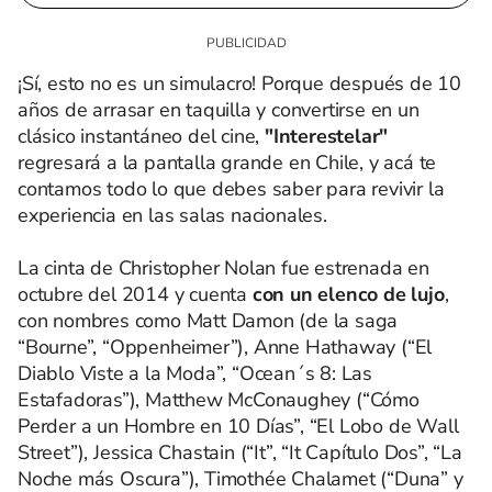
¡Sí, esto no es un simulacro! Porque después de 10
años de arrasar en taquilla y convertirse en un
clásico instantáneo del cine,
"Interestelar"
regresará a la pantalla grande en Chile, y acá te
contamos todo lo que debes saber para revivir la
experiencia en las salas nacionales.
La cinta de Christopher Nolan fue estrenada en
octubre del 2014 y cuenta
con un elenco de lujo
,
con nombres como Matt Damon (de la saga
“Bourne”, “Oppenheimer”), Anne Hathaway (“El
Diablo Viste a la Moda”, “Ocean´s 8: Las
Estafadoras”), Matthew McConaughey (“Cómo
Perder a un Hombre en 10 Días”, “El Lobo de Wall
Street”), Jessica Chastain (“It”, “It Capítulo Dos”, “La
Noche más Oscura”), Timothée Chalamet (“Duna” y