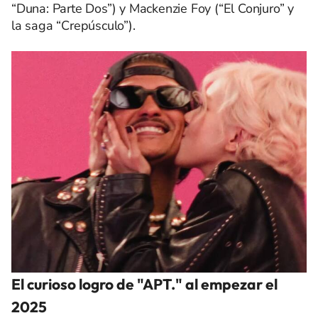
“Duna: Parte Dos”) y Mackenzie Foy (“El Conjuro” y
la saga “Crepúsculo”).
El curioso logro de "APT." al empezar el
2025