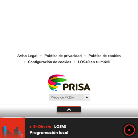
© PRISA MEDIA CHILE S.A. Todos los derechos reservados.
PRISA MEDIA CHILE S.A. expresa su reserva de derechos en cuanto a la
reproducción y uso de las obras y servicios ofrecidos en este sitio web,
abarcando los medios de lectura mecánica o cualquier otro medio que se
juzgue adecuado para tal fin.
Aviso Legal
Política de privacidad
Política de cookies
Configuración de cookies
LOS40 en tu móvil
En Directo
LOS40
Programación local