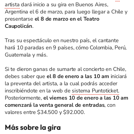
artista
dará inicio a su gira en Buenos Aires,
Argentina el 6 de marzo, para luego llegar a Chile y
presentarse
el 8 de marzo en el Teatro
Caupolicán
.
Tras su espectáculo en nuestro país, el cantante
hará 10 paradas en 9 países, cómo Colombia, Perú,
Guatemala y más.
Si te dieron ganas de sumarte al concierto en Chile,
debes saber que
el 8 de enero a las 10 am
iniciará
la preventa del artista, a la cual podrás acceder
inscribiéndote en la web de
sistema Puntoticket.
Posteriormente,
el viernes 10 de enero a las 10 am
comenzará la venta general de entradas
, con
valores entre $34.500 y $92.000.
Más sobre la gira