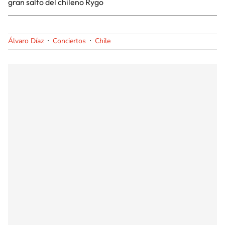
gran salto del chileno Rygo
Álvaro Díaz
Conciertos
Chile