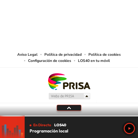
© PRISA MEDIA CHILE S.A. Todos los derechos reservados.
PRISA MEDIA CHILE S.A. expresa su reserva de derechos en cuanto a la
reproducción y uso de las obras y servicios ofrecidos en este sitio web,
abarcando los medios de lectura mecánica o cualquier otro medio que se
juzgue adecuado para tal fin.
Aviso Legal
Política de privacidad
Política de cookies
Configuración de cookies
LOS40 en tu móvil
En Directo
LOS40
Programación local