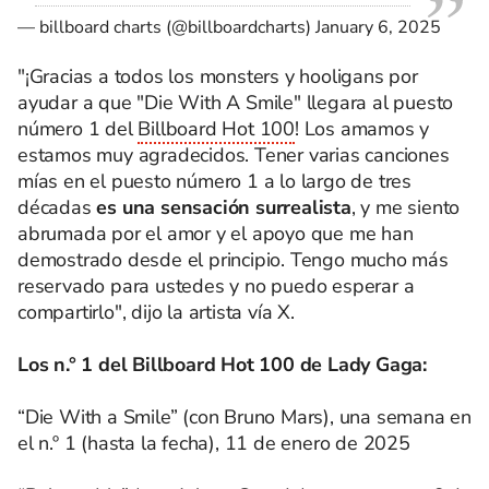
— billboard charts (@billboardcharts)
January 6, 2025
"¡Gracias a todos los monsters y hooligans por
ayudar a que "Die With A Smile" llegara al puesto
número 1 del
Billboard Hot 100
! Los amamos y
estamos muy agradecidos. Tener varias canciones
mías en el puesto número 1 a lo largo de tres
décadas
es una sensación surrealista
, y me siento
abrumada por el amor y el apoyo que me han
demostrado desde el principio. Tengo mucho más
reservado para ustedes y no puedo esperar a
compartirlo", dijo la artista vía X.
Los n.° 1 del Billboard Hot 100 de Lady Gaga:
“Die With a Smile” (con Bruno Mars), una semana en
el n.º 1 (hasta la fecha), 11 de enero de 2025