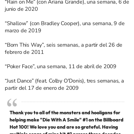
“Rain on Me” (con Ariana Grande), una semana, 6 de
junio de 2020
“Shallow” (con Bradley Cooper), una semana, 9 de
marzo de 2019
“Born This Way”, seis semanas, a partir del 26 de
febrero de 2011
“Poker Face”, una semana, 11 de abril de 2009
“Just Dance” (feat. Colby O'Donis), tres semanas, a
partir del 17 de enero de 2009
Thank you to all of the monsters and hooligans for
helping make "Die With A Smile" #1 on the Billboard
Hot 100! We love you and are so grateful. Having
multiple songs of mine hit #1 across three decades