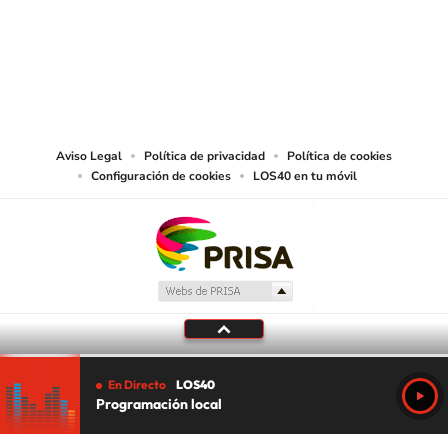
© PRISA MEDIA CHILE S.A. Todos los derechos reservados.
PRISA MEDIA CHILE S.A. expresa su reserva de derechos en cuanto a la
reproducción y uso de las obras y servicios ofrecidos en este sitio web,
abarcando los medios de lectura mecánica o cualquier otro medio que se
juzgue adecuado para tal fin.
Aviso Legal
Política de privacidad
Política de cookies
Configuración de cookies
LOS40 en tu móvil
En Directo
LOS40
Programación local