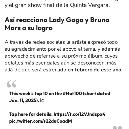
y el gran show final de la Quinta Vergara.
Así reacciona Lady Gaga y Bruno
Mars a su logro
A través de redes sociales la artista expresó todo
su agradecimiento por el apoyo al tema, y además
aprovechó de referirse a su próximo álbum, cuyos
detalles más esenciales aún se desconocen, más
allá de que será estrenado
en febrero de este año
.
This week's top 10 on the
#Hot100
(chart dated
Jan. 11, 2025). 📈
Tap here for details:
https://t.co/12VJndspx4
pic.twitter.com/s22duCoadM