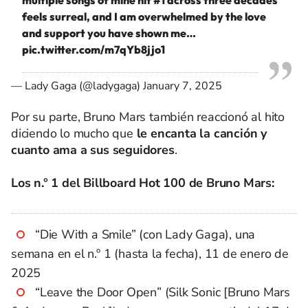
feels surreal, and I am overwhelmed by the love
and support you have shown me…
pic.twitter.com/m7qYb8jjo1
— Lady Gaga (@ladygaga)
January 7, 2025
Por su parte, Bruno Mars también reaccionó al hito
diciendo lo mucho que
le encanta la canción y
cuanto ama a sus seguidores
.
Los n.° 1 del Billboard Hot 100 de
Bruno Mars:
“Die With a Smile” (con Lady Gaga), una
semana en el n.º 1 (hasta la fecha), 11 de enero de
2025
“Leave the Door Open” (Silk Sonic [Bruno Mars