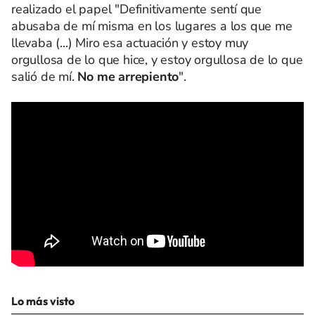
realizado el papel "Definitivamente sentí que
abusaba de mí misma en los lugares a los que me
llevaba (...) Miro esa actuación y estoy muy
orgullosa de lo que hice, y estoy orgullosa de lo que
salió de mí.
No me arrepiento
".
Lo más visto