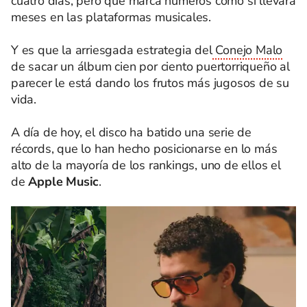
cuatro días, pero que marca números como si llevará
meses en las plataformas musicales.
Y es que la arriesgada estrategia del
Conejo Malo
de sacar un álbum cien por ciento puertorriqueño al
parecer le está dando los frutos más jugosos de su
vida.
A día de hoy, el disco ha batido una serie de
récords, que lo han hecho posicionarse en lo más
alto de la mayoría de los rankings, uno de ellos el
de
Apple Music
.