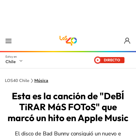
DIRECTO
Chile
LOS40 Chile
Música
Esta es la canción de "DeBÍ
TiRAR MáS FOToS" que
marcó un hito en Apple Music
El disco de Bad Bunny consiguió un nuevo e