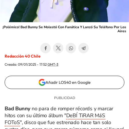
¡Polémico! Bad Bunny Se Molestó Con Fanática Y Lanzó Su Teléfono Por Los
Aires
Redacción 40 Chile
Creada:
09/01/2025 - 17:52
GMT-3
Añadir LOS40 en Google
Bad Bunny
no para de romper récords y marcar
hitos con su último álbum "
DeBÍ TiRAR MáS
FOToS
", disco que fue estrenado hace tan solo