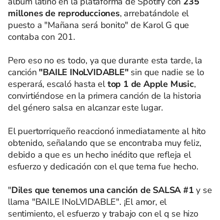
álbum latino en la plataforma de Spotify con
235
millones de reproducciones
, arrebatándole el
puesto a "Mañana será bonito" de Karol G que
contaba con 201.
Pero eso no es todo, ya que durante esta tarde, la
canción
"BAILE INoLVIDABLE"
sin que nadie se lo
esperará, escaló hasta el
top 1 de Apple Music
,
convirtiéndose en la primera canción de la historia
del género salsa en alcanzar este lugar.
El puertorriqueño reaccionó inmediatamente al hito
obtenido, señalando que se encontraba muy feliz,
debido a que es un hecho inédito que refleja el
esfuerzo y dedicación con el que tema fue hecho.
"
Diles que tenemos una canción de SALSA #1
y se
llama "BAILE INoLVIDABLE". ¡El amor, el
sentimiento, el esfuerzo y trabajo con el q se hizo