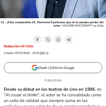
CL - ¡Feliz cumpleaños J.K. Simmons! 5 películas que no te puedes perder del
actor
/
VALERIE MACON/AFP via Getty
Redacción 40 Chile
Creada:
09/01/2025 - 20:31
GMT-3
Añadir LOS40 en Google
Desde su debut en los teatros de cine en 1996
, en
"Al cruzar el límite", el actor se ha consolidado como
un sello de calidad que siempre suma en las