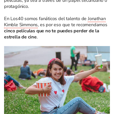
películas, ya sea a través de un papel secundario o
protagónico.
En Los40 somos fanáticos del talento de
Jonathan
Kimble Simmons
, es por eso que te recomendamos
cinco películas que no te puedes perder de la
estrella de cine
.