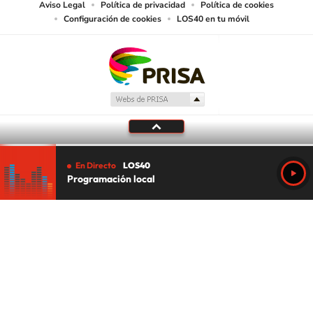
Aviso Legal
Política de privacidad
Política de cookies
Configuración de cookies
LOS40 en tu móvil
En Directo
LOS40
Programación local
Tu audio se ha acabado.
Te redirigiremos al directo.
5 "
DIRECTO
CANCELAR