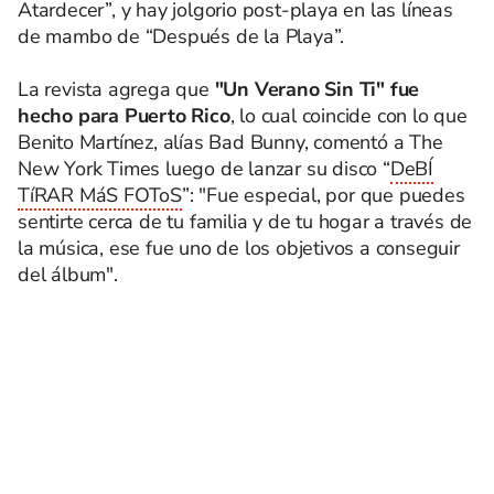
Atardecer”, y hay jolgorio post-playa en las líneas
de mambo de “Después de la Playa”.
La revista agrega que
"Un Verano Sin Ti" fue
hecho para Puerto Rico
, lo cual coincide con lo que
Benito Martínez, alías Bad Bunny, comentó a The
New York Times luego de lanzar su disco “
DeBÍ
TíRAR MáS FOToS
”: "Fue especial, por que puedes
sentirte cerca de tu familia y de tu hogar a través de
la música, ese fue uno de los objetivos a conseguir
del álbum".