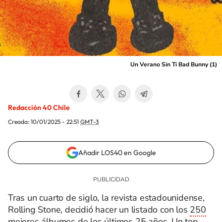
Un Verano Sin Ti Bad Bunny (1)
Redacción 40 Chile
Creada:
10/01/2025 - 22:51
GMT-3
Añadir LOS40 en Google
Tras un cuarto de siglo, la revista estadounidense,
Rolling Stone, decidió hacer un listado con los
250
mejores álbumes
de los últimos 25 años. Un top