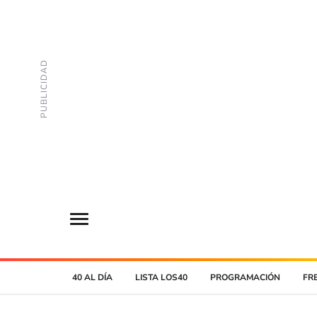
40 AL DÍA
LISTA LOS40
PROGRAMACIÓN
FR