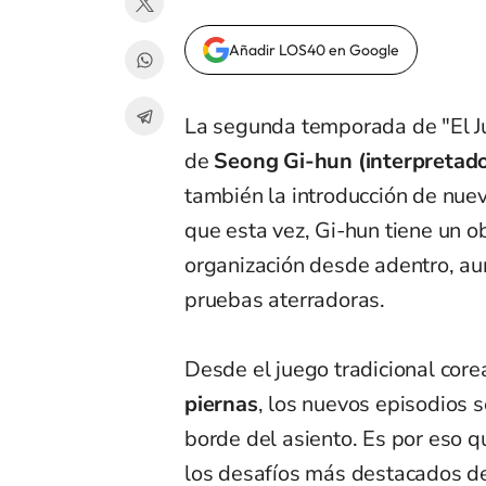
Añadir LOS40 en Google
La segunda temporada de "El J
de
Seong Gi-hun (interpretado
también la introducción de nuevo
que esta vez, Gi-hun tiene un obj
organización desde adentro, aun
pruebas aterradoras.
Desde el juego tradicional cor
piernas
, los nuevos episodios 
borde del asiento. Es por eso 
los desafíos más destacados d