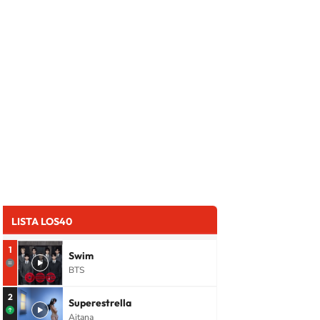
LISTA LOS40
1
Swim
BTS
2
Superestrella
Aitana