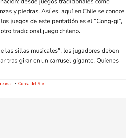
inación: desde juegos tradicionales como
nzas y piedras. Así es, aquí en Chile se conoce
los juegos de este pentatlón es el “Gong-gi”,
tro tradicional juego chileno.
e las sillas musicales", los jugadores deben
ar tras girar en un carrusel gigante. Quienes
.
oreanas
Corea del Sur