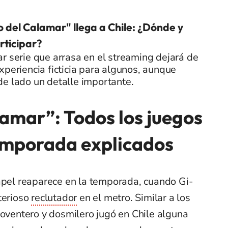
o del Calamar" llega a Chile: ¿Dónde y
ticipar?
r serie que arrasa en el streaming dejará de
xperiencia ficticia para algunos, aunque
e lado un detalle importante.
lamar”: Todos los juegos
emporada explicados
apel reaparece en la temporada, cuando Gi-
terioso
reclutador
en el metro. Similar a los
noventero y dosmilero jugó en Chile alguna