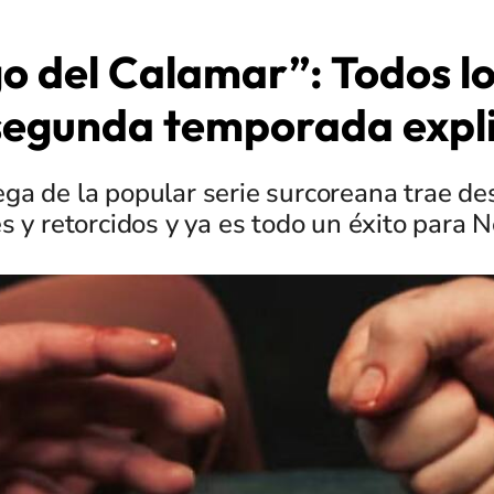
go del Calamar”: Todos lo
 segunda temporada expl
ga de la popular serie surcoreana trae d
es y retorcidos y ya es todo un éxito para Ne