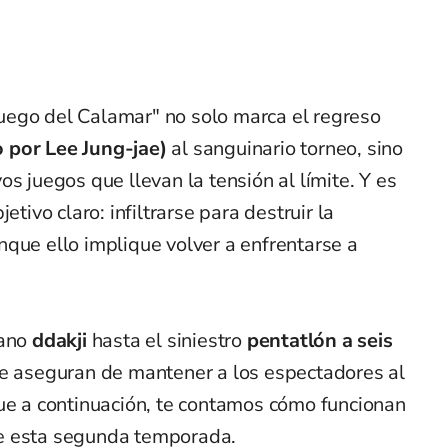
uego del Calamar" no solo marca el regreso
 por Lee Jung-jae)
al sanguinario torneo, sino
s juegos que llevan la tensión al límite. Y es
etivo claro: infiltrarse para destruir la
que ello implique volver a enfrentarse a
eano
ddakji
hasta el siniestro
pentatlón a seis
se aseguran de mantener a los espectadores al
que a continuación, te contamos cómo funcionan
e esta segunda temporada.