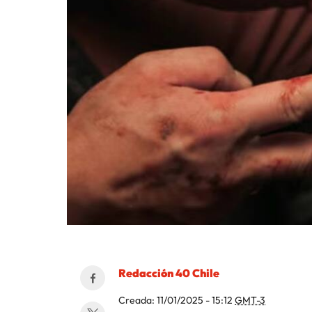
Redacción 40 Chile
Creada:
11/01/2025 - 15:12
GMT-3