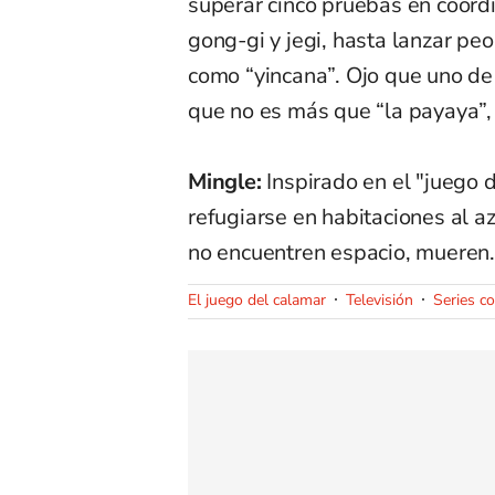
superar cinco pruebas en coord
gong-gi y jegi, hasta lanzar peo
como “yincana”. Ojo que uno de 
que no es más que “la payaya”, o
Mingle:
Inspirado en el "juego d
refugiarse en habitaciones al az
no encuentren espacio, mueren
El juego del calamar
Televisión
Series c