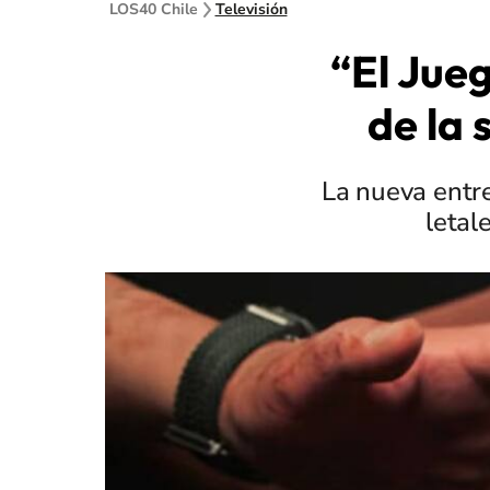
LOS40 Chile
Televisión
“El Jue
de la
La nueva entre
letal