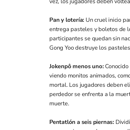
vez, los jugadores deben voltea
Pan y lotería:
Un cruel inicio pa
entrega pasteles y boletos de l
participantes se quedan sin na
Gong Yoo destruye los pasteles
Jokenpô menos uno:
Conocido 
viendo monitos animados, como "
mortal. Los jugadores deben eli
perdedor se enfrenta a la muert
muerte.
Pentatlón a seis piernas:
Divid