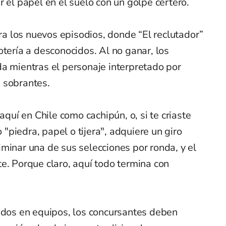
r el papel en el suelo con un golpe certero.
ra los nuevos episodios, donde “El reclutador”
otería a desconocidos. Al no ganar, los
da mientras el personaje interpretado por
 sobrantes.
aquí en Chile como cachipún, o, si te criaste
piedra, papel o tijera", adquiere un giro
minar una de sus selecciones por ronda, y el
e. Porque claro, aquí todo termina con
idos en equipos, los concursantes deben