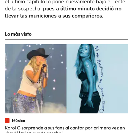
el último capítulo lo pone nuevamente bajo el lente
de la sospecha,
pues a último minuto decidió no
llevar las municiones a sus compañeros
.
Lo más visto
Música
Karol G sorprende a sus fans al cantar por primera vez en
vivo “Alguien que te amaba”