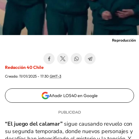
Reproducción
Redacción 40 Chile
Creada:
11/01/2025 - 17:30
GMT-3
Añadir LOS40 en Google
“El juego del calamar”
sigue causando revuelo con
su segunda temporada, donde nuevos personajes y
desafíos han intensificado el misterio y la tensión. Y