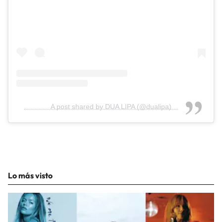
A post shared by DUA LIPA (@dualipa)
Lo más visto