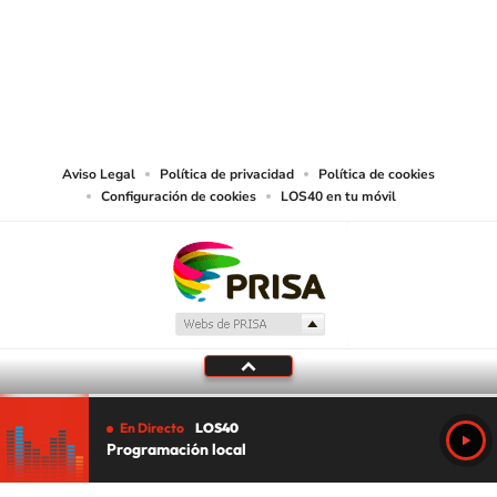
© PRISA MEDIA CHILE S.A. Todos los derechos reservados.
PRISA MEDIA CHILE S.A. expresa su reserva de derechos en cuanto a la
reproducción y uso de las obras y servicios ofrecidos en este sitio web,
abarcando los medios de lectura mecánica o cualquier otro medio que se
juzgue adecuado para tal fin.
Aviso Legal
Política de privacidad
Política de cookies
Configuración de cookies
LOS40 en tu móvil
En Directo
LOS40
Programación local