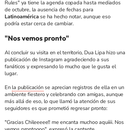
Rules" ya tiene la agenda copada hasta mediados
de octubre, la ausencia de fechas para
Latinoamérica
se ha hecho notar, aunque eso
podría estar cerca de cambiar.
"Nos vemos pronto"
Al concluir su visita en el territorio, Dua Lipa hizo una
publicación de Instagram agradeciendo a sus
fanáticos y expresando lo mucho que le gusta el
lugar.
En
la publicación
se aprecian registros de ella en un
ambiente fiestero y celebrando con amigas, aunque
más allá de eso, lo que llamó la atención de sus
seguidores es que prometió regresar pronto:
"Gracias Chileeeee!! me encanta muchoo aquiiii. Nos
vemos prontoooo", expresó la cantante.