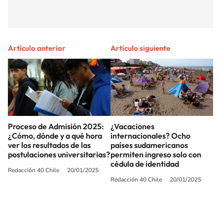
Artículo anterior
Artículo siguiente
Proceso de Admisión 2025:
¿Vacaciones
¿Cómo, dónde y a qué hora
internacionales? Ocho
ver los resultados de las
países sudamericanos
postulaciones universitarias?
permiten ingreso solo con
cédula de identidad
Redacción 40 Chile
20/01/2025
Redacción 40 Chile
20/01/2025
SIGUE A
LOS40 CHILE