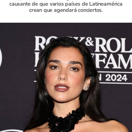
causante de que varios países de Latinoamérica
crean que agendará conciertos.