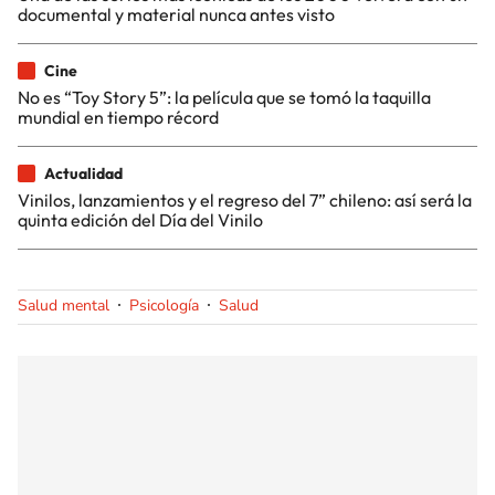
documental y material nunca antes visto
Cine
No es “Toy Story 5”: la película que se tomó la taquilla
mundial en tiempo récord
Actualidad
Vinilos, lanzamientos y el regreso del 7” chileno: así será la
quinta edición del Día del Vinilo
Salud mental
Psicología
Salud