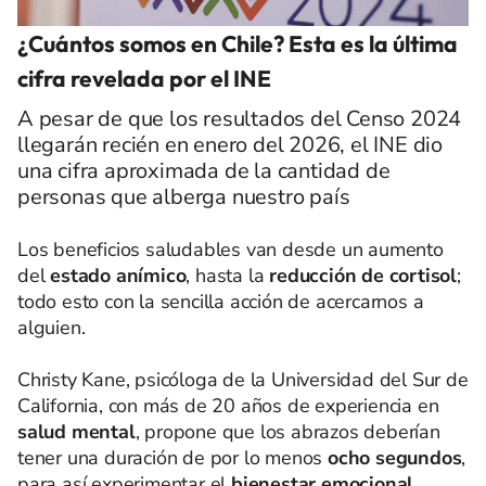
¿Cuántos somos en Chile? Esta es la última
cifra revelada por el INE
A pesar de que los resultados del Censo 2024
llegarán recién en enero del 2026, el INE dio
una cifra aproximada de la cantidad de
personas que alberga nuestro país
Los beneficios saludables van desde un aumento
del
estado anímico
, hasta la
reducción de cortisol
;
todo esto con la sencilla acción de acercarnos a
alguien.
Christy Kane, psicóloga de la Universidad del Sur de
California, con más de 20 años de experiencia en
salud mental
, propone que los abrazos deberían
tener una duración de por lo menos
ocho segundos
,
para así experimentar el
bienestar emocional.