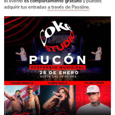
el evento
es completamente gratuito
y puedes
adquirir tus entradas
a través de Passline
.