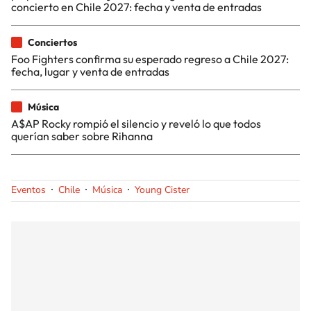
concierto en Chile 2027: fecha y venta de entradas
Conciertos
Foo Fighters confirma su esperado regreso a Chile 2027:
fecha, lugar y venta de entradas
Música
A$AP Rocky rompió el silencio y reveló lo que todos
querían saber sobre Rihanna
Eventos
Chile
Música
Young Cister