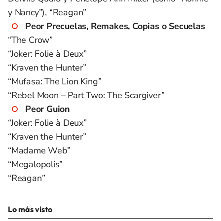
y Nancy”), “Reagan”
Peor Precuelas, Remakes, Copias o Secuelas
“The Crow”
“Joker: Folie à Deux”
“Kraven the Hunter”
“Mufasa: The Lion King”
“Rebel Moon – Part Two: The Scargiver”
Peor Guion
“Joker: Folie à Deux”
“Kraven the Hunter”
“Madame Web”
“Megalopolis”
“Reagan”
Lo más visto