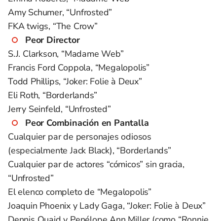
Amy Schumer, “Unfrosted”
FKA twigs, “The Crow”
Peor Director
S.J. Clarkson, “Madame Web”
Francis Ford Coppola, “Megalopolis”
Todd Phillips, “Joker: Folie à Deux”
Eli Roth, “Borderlands”
Jerry Seinfeld, “Unfrosted”
Peor Combinación en Pantalla
Cualquier par de personajes odiosos
(especialmente Jack Black), “Borderlands”
Cualquier par de actores “cómicos” sin gracia,
“Unfrosted”
El elenco completo de “Megalopolis”
Joaquin Phoenix y Lady Gaga, “Joker: Folie à Deux”
Dennis Quaid y Penélope Ann Miller (como “Ronnie