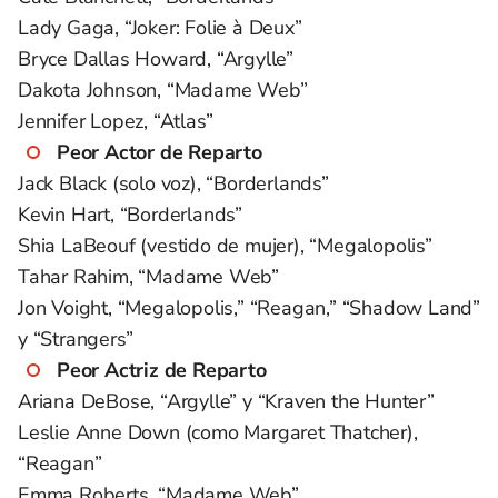
Lady Gaga, “Joker: Folie à Deux”
Bryce Dallas Howard, “Argylle”
Dakota Johnson, “Madame Web”
Jennifer Lopez, “Atlas”
Peor Actor de Reparto
Jack Black (solo voz), “Borderlands”
Kevin Hart, “Borderlands”
Shia LaBeouf (vestido de mujer), “Megalopolis”
Tahar Rahim, “Madame Web”
Jon Voight, “Megalopolis,” “Reagan,” “Shadow Land”
y “Strangers”
Peor Actriz de Reparto
Ariana DeBose, “Argylle” y “Kraven the Hunter”
Leslie Anne Down (como Margaret Thatcher),
“Reagan”
Emma Roberts, “Madame Web”