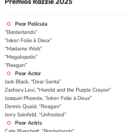
Premios Razzie 2025
Peor Película
“Borderlands”
“Joker: Folie à Deux”
“Madame Web”
“Megalopolis”
“Reagan”
Peor Actor
Jack Black, “Dear Santa”
Zachary Levi, “Harold and the Purple Crayon”
Joaquin Phoenix, “Joker: Folie à Deux”
Dennis Quaid, “Reagan”
Jerry Seinfeld, “Unfrosted”
Peor Actriz
Cate Blanchett, “Borderlands”