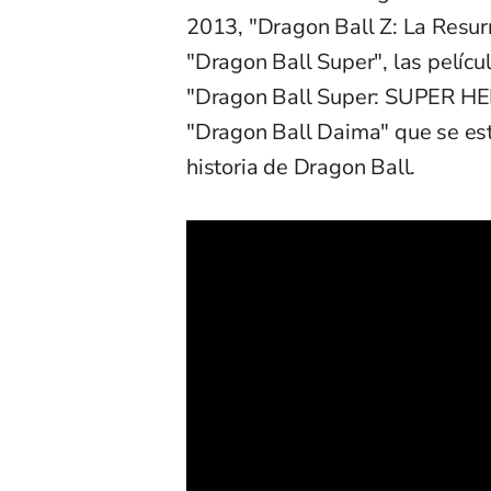
2013, "Dragon Ball Z: La Resurr
"Dragon Ball Super", las pelícu
"Dragon Ball Super: SUPER HER
"Dragon Ball Daima" que se est
historia de Dragon Ball.