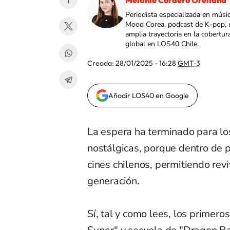
Melanie Cordero Orellana
Periodista especializada en músi
Mood Corea, podcast de K-pop, 
amplia trayectoria en la cobertur
global en LOS40 Chile.
Creada:
28/01/2025 - 16:28
GMT-3
Añadir LOS40 en Google
La espera ha terminado para los
nostálgicas, porque dentro de p
cines chilenos, permitiendo revi
generación.
Sí, tal y como lees, los primero