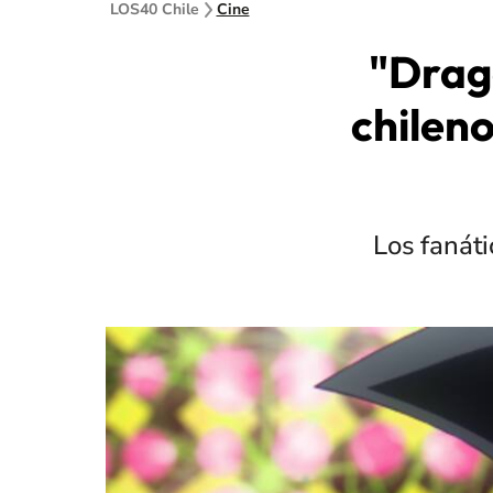
LOS40 Chile
Cine
"Drago
chileno
Los fanáti