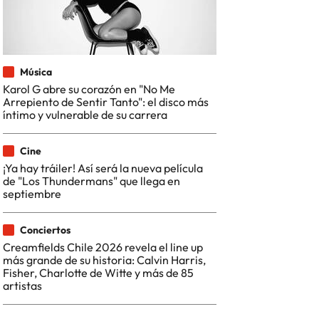
Música
Karol G abre su corazón en "No Me
Arrepiento de Sentir Tanto": el disco más
íntimo y vulnerable de su carrera
Cine
¡Ya hay tráiler! Así será la nueva película
de "Los Thundermans" que llega en
septiembre
Conciertos
Creamfields Chile 2026 revela el line up
más grande de su historia: Calvin Harris,
Fisher, Charlotte de Witte y más de 85
artistas