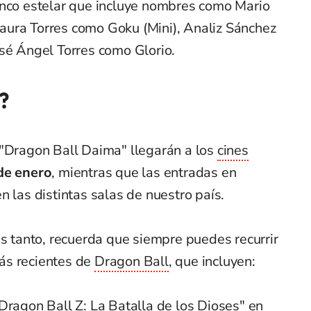
enco estelar que incluye nombres como Mario
ura Torres como Goku (Mini), Analiz Sánchez
osé Ángel Torres como Glorio.
?
 "Dragon Ball Daima" llegarán a los
cines
de enero
, mientras que las entradas en
n las distintas salas de nuestro país.
as tanto, recuerda que siempre puedes recurrir
ás recientes de
Dragon Ball
, que incluyen:
Dragon Ball Z: La Batalla de los Dioses" en