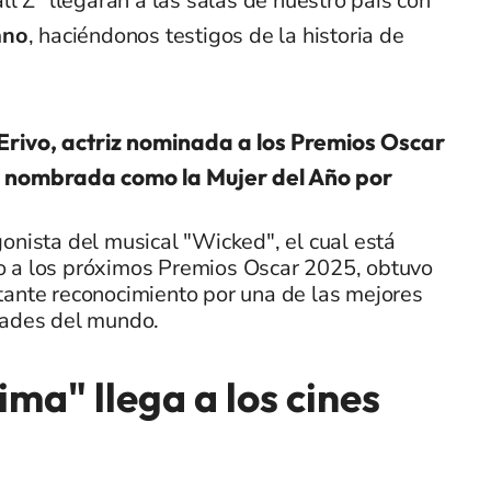
l Z" llegarán a las salas de nuestro país con
ano
, haciéndonos testigos de la historia de
Erivo, actriz nominada a los Premios Oscar
 nombrada como la Mujer del Año por
onista del musical "Wicked", el cual está
 a los próximos Premios Oscar 2025, obtuvo
tante reconocimiento por una de las mejores
dades del mundo.
ma" llega a los cines