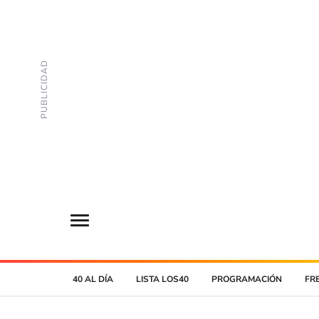
40 AL DÍA
LISTA LOS40
PROGRAMACIÓN
FR