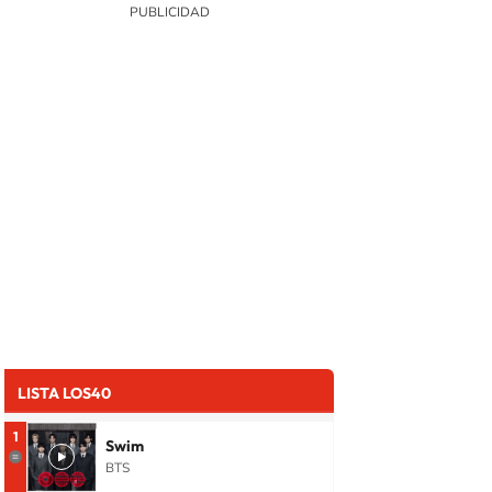
LISTA LOS40
1
Swim
BTS