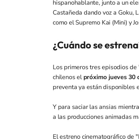
hispanohablante, junto a un el
Castañeda dando voz a Goku, La
como el Supremo Kai (Mini) y J
¿Cuándo se estrena
Los primeros tres episodios de
chilenos el
próximo jueves 30 
preventa ya están disponibles e
Y para saciar las ansias mientr
a las producciones animadas m
El estreno cinematográfico de "