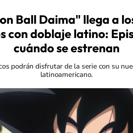
n Ball Daima" llega a lo
s con doblaje latino: Epi
cuándo se estrenan
cos podrán disfrutar de la serie con su nu
latinoamericano.