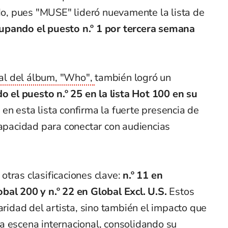
odo, pues "MUSE" lideró nuevamente la lista de
upando el puesto n.º 1 por tercera semana
pal del álbum, "Who",
también logró un
o el puesto n.º 25 en la lista Hot 100 en su
en esta lista confirma la fuerte presencia de
capacidad para conectar con audiencias
tras clasificaciones clave:
n.º 11 en
bal 200 y n.º 22 en Global Excl. U.S.
Estos
aridad del artista, sino también el impacto que
a escena internacional, consolidando su