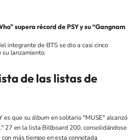
"Who" supera récord de PSY y su “Gangnam
del integrante de BTS se dio a casi cinco
 su lanzamiento.
sta de las listas de
. Y es que su álbum en solitario "MUSE" alcanzó
.º 27 en la lista Billboard 200, consolidándose
p con más tiempo en esta connotada