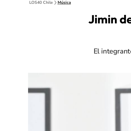
LOS40 Chile
Música
Jimin d
El integrant