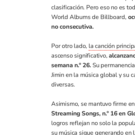
clasificación. Pero eso no es t
World Albums de Billboard,
oc
no consecutiva.
Por otro lado,
la canción princi
ascenso significativo,
alcanzand
semana n.º 26.
Su permanencia 
Jimin en la música global y su 
diversas.
Asimismo, se mantuvo firme en o
Streaming Songs, n.º 16 en Glo
logros reflejan no solo la popul
su música sigue generando en l