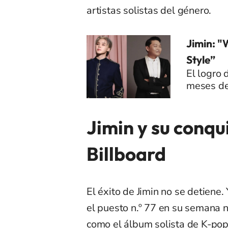
artistas solistas del género.
Jimin: 
Style”
El logro 
meses de
Jimin y su conqui
Billboard
El éxito de Jimin no se detiene
el puesto n.º 77 en su semana n
como el álbum solista de K-po