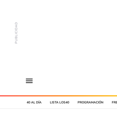
40 AL DÍA
LISTA LOS40
PROGRAMACIÓN
FR