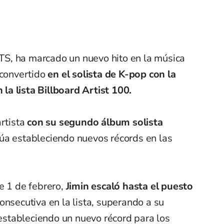
 BTS, ha marcado un nuevo hito en la música
 convertido
en el solista de K-pop con la
a lista Billboard Artist 100.
artista
con su segundo álbum solista
núa estableciendo nuevos récords en las
e 1 de febrero,
Jimin escaló hasta el puesto
onsecutiva en la lista, superando a su
stableciendo un nuevo récord para los