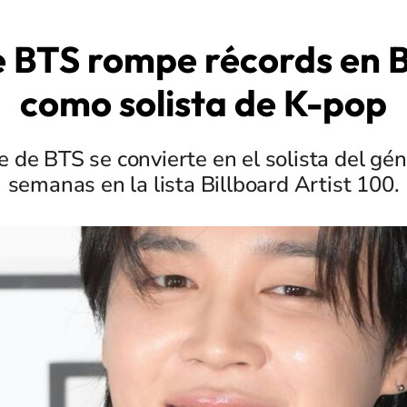
e BTS rompe récords en B
como solista de K-pop
e de BTS se convierte en el solista del g
semanas en la lista Billboard Artist 100.