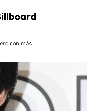
illboard
énero con más