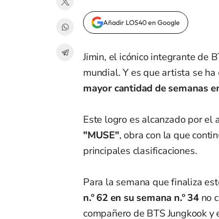
Añadir LOS40 en Google
Jimin, el icónico integrante de
mundial. Y es que artista se ha
mayor cantidad de semanas en l
Este logro es alcanzado por el 
"MUSE"
, obra con la que conti
principales clasificaciones.
Para la semana que finaliza est
n.º 62 en su semana n.º 34
no c
compañero de BTS Jungkook y e