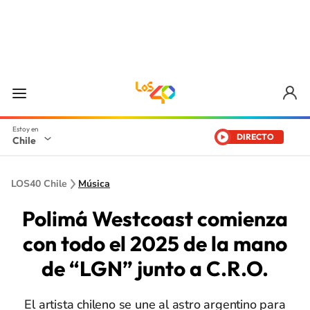
DIRECTO
Chile
LOS40 Chile
Música
Polimá Westcoast comienza
con todo el 2025 de la mano
de “LGN” junto a C.R.O.
El artista chileno se une al astro argentino para