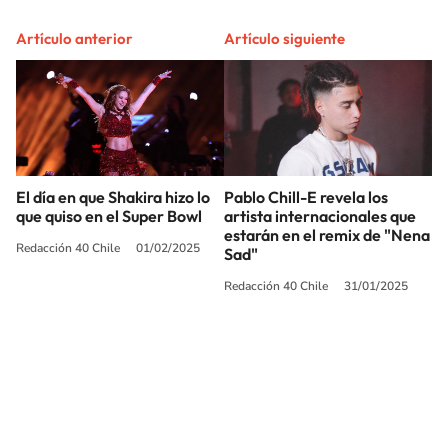
Artículo anterior
Artículo siguiente
El día en que Shakira hizo lo
Pablo Chill-E revela los
que quiso en el Super Bowl
artista internacionales que
estarán en el remix de "Nena
Redacción 40 Chile
01/02/2025
Sad"
Redacción 40 Chile
31/01/2025
SIGUE A
LOS40 CHILE
© PRISA MEDIA CHILE S.A. Todos los derechos reservados.
PRISA MEDIA CHILE S.A. expresa su reserva de derechos en cuanto a la