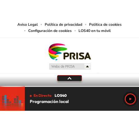
reproducción y uso de las obras y servicios ofrecidos en este sitio web,
abarcando los medios de lectura mecánica o cualquier otro medio que se
juzgue adecuado para tal fin.
Aviso Legal
Política de privacidad
Política de cookies
Configuración de cookies
LOS40 en tu móvil
En Directo
LOS40
Programación local
Tu audio se ha acabado.
Te redirigiremos al directo.