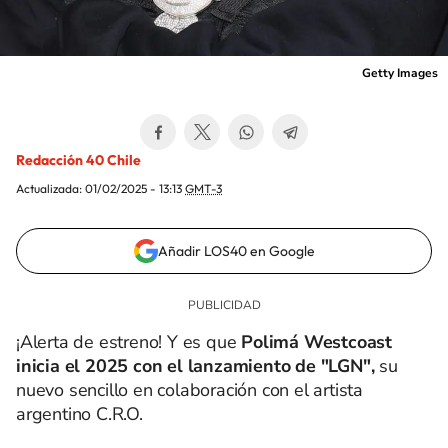
Getty Images
Redacción 40 Chile
Actualizada:
01/02/2025 - 13:13
GMT-3
Añadir LOS40 en Google
¡Alerta de estreno! Y es que
Polimá Westcoast
inicia el 2025 con el lanzamiento de "LGN",
su
nuevo sencillo en colaboración con el artista
argentino C.R.O.