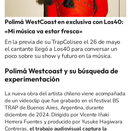
Polimá WestCoast en exclusiva con Los40:
«Mi música va estar fresca»
En la previa de su TrapColiseo el 26 de mayo
el cantante llegó a Los40 para conversar un
poco sobre su show y futuro en la música.
Polimá Westcoast y su búsqueda de
experimentación
La nueva obra del artista chileno viene acompañada
de un videoclip que fue grabado en el festival BS
TRAP de Buenos Aires, Argentina, durante
diciembre de 2024. Dirigido por Vicente Iñaki
Herrera Fuentes y producido por Yusuke Hagiwara
Contreras,
el trabajo audiovisual captura la