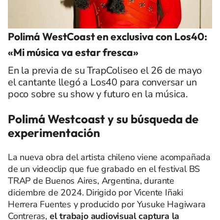
Polimá WestCoast en exclusiva con Los40:
«Mi música va estar fresca»
En la previa de su TrapColiseo el 26 de mayo
el cantante llegó a Los40 para conversar un
poco sobre su show y futuro en la música.
Polimá Westcoast y su búsqueda de
experimentación
La nueva obra del artista chileno viene acompañada
de un videoclip que fue grabado en el festival BS
TRAP de Buenos Aires, Argentina, durante
diciembre de 2024. Dirigido por Vicente Iñaki
Herrera Fuentes y producido por Yusuke Hagiwara
Contreras,
el trabajo audiovisual captura la