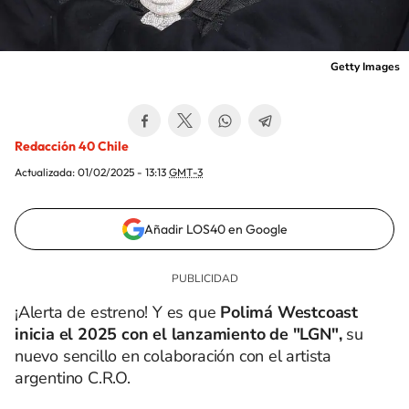
Getty Images
Redacción 40 Chile
Actualizada:
01/02/2025 - 13:13
GMT-3
Añadir LOS40 en Google
¡Alerta de estreno! Y es que
Polimá Westcoast
inicia el 2025 con el lanzamiento de "LGN",
su
nuevo sencillo en colaboración con el artista
argentino C.R.O.