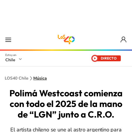
DIRECTO
Chile
LOS40 Chile
Música
Polimá Westcoast comienza
con todo el 2025 de la mano
de “LGN” junto a C.R.O.
El artista chileno se une al astro argentino para