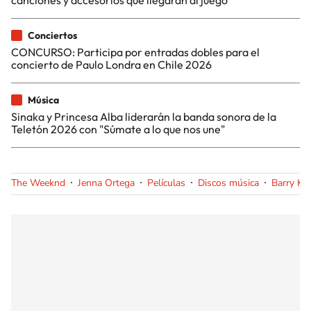
Conciertos
CONCURSO: Participa por entradas dobles para el
concierto de Paulo Londra en Chile 2026
Música
Sinaka y Princesa Alba liderarán la banda sonora de la
Teletón 2026 con "Súmate a lo que nos une"
The Weeknd
Jenna Ortega
Películas
Discos música
Barry Ke