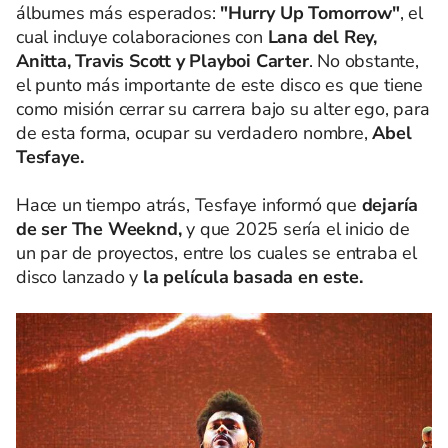
álbumes más esperados:
"Hurry Up Tomorrow"
, el
cual incluye colaboraciones con
Lana del Rey,
Anitta, Travis Scott y Playboi Carter
. No obstante,
el punto más importante de este disco es que tiene
como misión cerrar su carrera bajo su alter ego, para
de esta forma, ocupar su verdadero nombre,
Abel
Tesfaye.
Hace un tiempo atrás, Tesfaye informó que
dejaría
de ser The Weeknd,
y que 2025 sería el inicio de
un par de proyectos, entre los cuales se entraba el
disco lanzado y
la película basada en este.