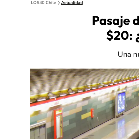
LOS40 Chile
Actualidad
Pasaje 
$20: 
Una nu