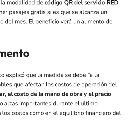
a la modalidad de
código QR del servicio RED
ner pasajes gratis si es que se alcanza un
go del mes. El beneficio verá un aumento de
umento
o explicó que la medida se debe “a la
ables
que afectan los costos de operación del
lar, el costo de la mano de obra y el precio
o alzas importantes durante el último
 los costos como en el equilibrio financiero del