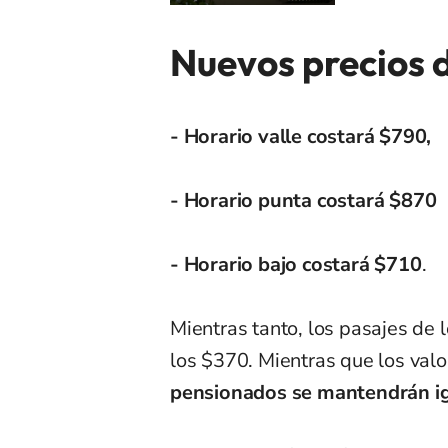
Nuevos precios d
- Horario valle costará $790,
- Horario punta costará $870
- Horario bajo costará $710
.
Mientras tanto, los pasajes de 
los $370. Mientras que los val
pensionados se mantendrán i