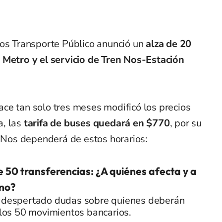
tos Transporte Público anunció un
alza de 20
 Metro y el servicio de Tren Nos-Estación
ce tan solo tres meses modificó los precios
, las
tarifa de buses quedará en $770
, por su
n Nos dependerá de estos horarios:
e 50 transferencias: ¿A quiénes afecta y a
 no?
a despertado dudas sobre quienes deberán
r los 50 movimientos bancarios.