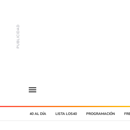
40 AL DÍA
LISTA LOS40
PROGRAMACIÓN
FR