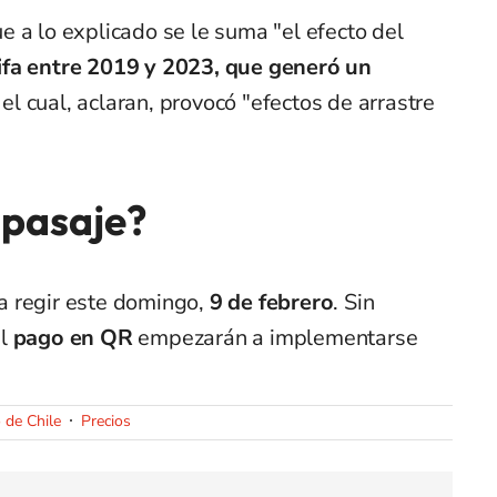
 a lo explicado se le suma "el efecto del
ifa entre 2019 y 2023, que generó un
, el cual, aclaran, provocó "efectos de arrastre
 pasaje?
a regir este domingo,
9 de febrero
. Sin
el
pago en QR
empezarán a implementarse
 de Chile
Precios