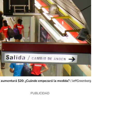
co aumentará $20: ¿Cuándo empezará la medida?
/
JeffGreenberg