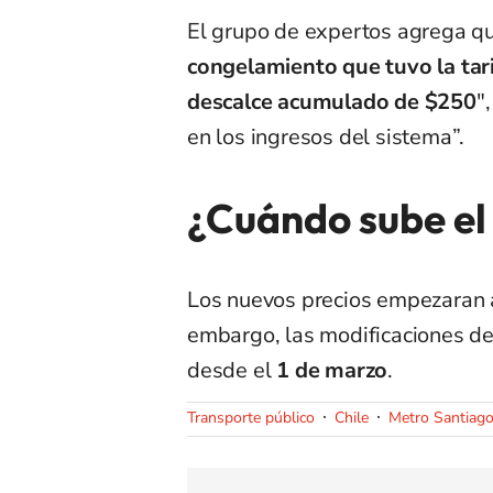
El grupo de expertos agrega que
congelamiento que tuvo la tar
descalce acumulado de $250
"
en los ingresos del sistema”.
¿Cuándo sube el
Los nuevos precios empezaran 
embargo, las modificaciones d
desde el
1 de marzo
.
Transporte público
Chile
Metro Santiago