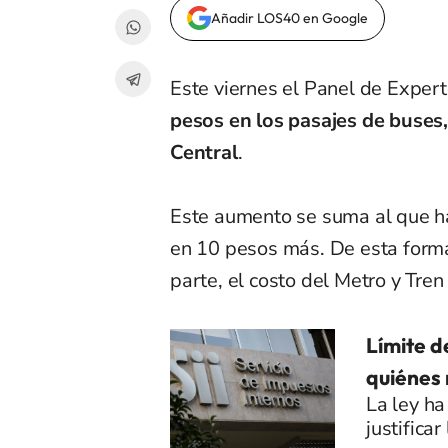
Añadir LOS40 en Google
Este viernes el Panel de Exper
pesos en los pasajes de buses,
Central
.
Este aumento se suma al que ha
en 10 pesos más. De esta forma
parte, el costo del Metro y Tre
Límite d
quiénes
La ley h
justifica