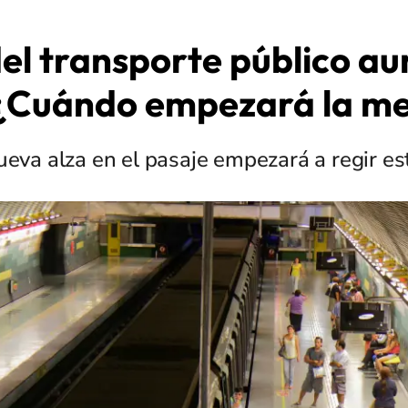
del transporte público a
¿Cuándo empezará la m
eva alza en el pasaje empezará a regir e