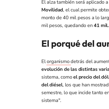
El alza también será aplicado 
Movilidad
, el cual permite obte
monto de 40 mil pesos a lo lar
mil pesos, quedando en
41 mil.
El porqué del a
El
organismo
detrás del aument
evolución de las distintas vari
sistema, como
el precio del dó
del diésel
, los que han mostrad
semestre, lo que incide tanto en
sistema".