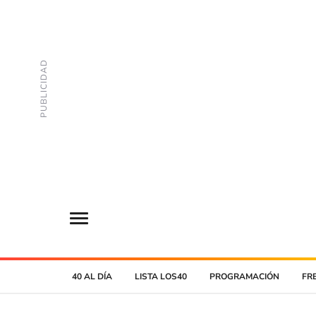
40 AL DÍA
LISTA LOS40
PROGRAMACIÓN
FR