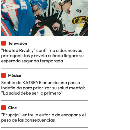
Televisión
"Heated Rivalry" confirma a dos nuevos
protagonistas y revela cuándo llegará su
esperada segunda temporada
Música
Sophia de KATSEYE anuncia una pausa
indefinida para priorizar su salud mental:
"La salud debe ser lo primero"
Cine
"Erupcja": entre la euforia de escapar y el
peso de las consecuencias