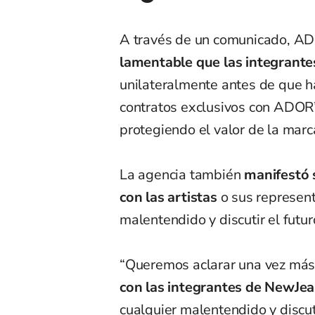
A través de un comunicado, A
lamentable que las integrante
unilateralmente antes de que ha
contratos exclusivos con ADOR
protegiendo el valor de la mar
La agencia también
manifestó 
con las artistas
o sus represent
malentendido y discutir el futur
“Queremos aclarar una vez má
con las integrantes de NewJe
cualquier malentendido y discuti