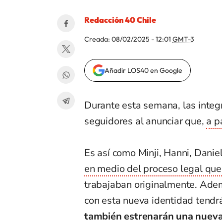
Redacción 40 Chile
Creada:
08/02/2025 - 12:01
GMT-3
Añadir LOS40 en Google
Durante esta semana, las inte
seguidores al anunciar que,
a p
Es así como Minji, Hanni, Daniel
en medio del proceso legal q
trabajaban originalmente. Adem
con esta nueva identidad tend
también estrenarán una nueva