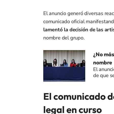
El anuncio generó diversas rea
comunicado oficial manifestando
lamentó la decisión de las arti
nombre del grupo.
¿No más
nombre
El anunci
de que se
El comunicado d
legal en curso