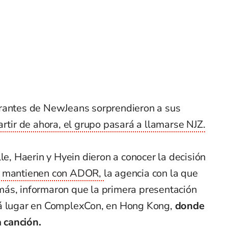
grantes de NewJeans sorprendieron a sus
artir de ahora, el grupo pasará a llamarse NJZ.
le, Haerin y Hyein dieron a conocer la decisión
ue mantienen con ADOR,
la agencia con la que
ás, informaron que la primera presentación
rá lugar en ComplexCon, en Hong Kong,
donde
 canción.