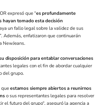
DOR expresó que “
es profundamente
s hayan tomado esta decisión
ya un fallo legal sobre la validez de sus
”. Además, enfatizaron que continuarán
ca NewJeans.
su disposición para entablar conversaciones
antes legales con el fin de abordar cualquier
o del grupo.
s que
estamos siempre abiertos a reunirnos
ans
o sus representantes legales para resolver
r el futuro del grupo“, aseguró la agencia a