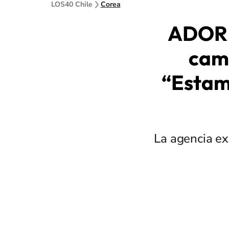
LOS40 Chile
Corea
ADOR 
cam
“Estam
La agencia ex