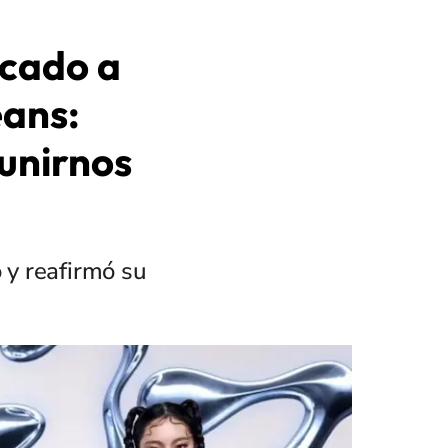
cado a
ans:
unirnos
 y reafirmó su