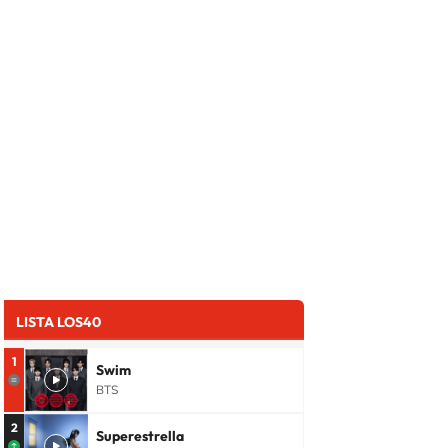
LISTA LOS40
1
Swim
BTS
2
Superestrella