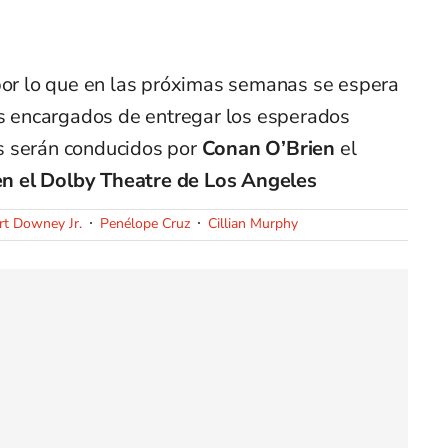
 por lo que en las próximas semanas se espera
 encargados de entregar los esperados
es serán conducidos por
Conan O’Brien
el
n el Dolby Theatre de Los Angeles
rt Downey Jr.
Penélope Cruz
Cillian Murphy