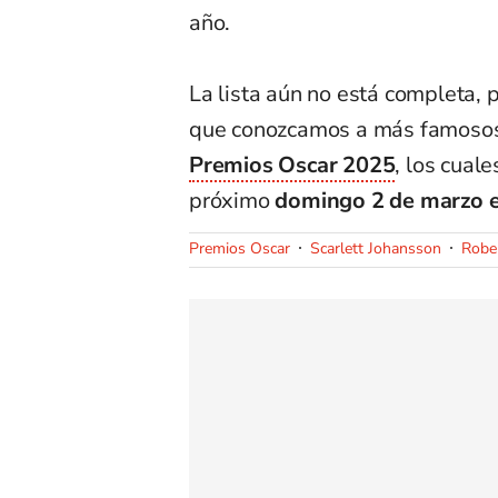
año.
La lista aún no está completa,
que conozcamos a más famosos
Premios Oscar 2025
, los cual
próximo
domingo 2 de marzo e
Premios Oscar
Scarlett Johansson
Robe