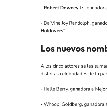
-
Robert Downey Jr
., ganador 
- Da’Vine Joy Randolph, ganador
Holdovers"
.
Los nuevos nom
A los cinco actores se les suma
distintas celebridades de la pan
- Halle Berry, ganadora a Mejor
- Whoopi Goldberg, ganadora a 