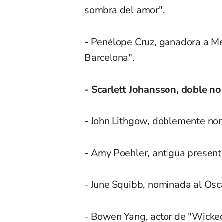
sombra del amor".
- Penélope Cruz, ganadora a Mej
Barcelona".
- Scarlett Johansson, doble n
- John Lithgow, doblemente no
- Amy Poehler, antigua present
- June Squibb, nominada al Osc
- Bowen Yang, actor de "Wicked