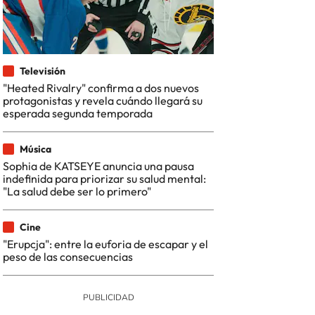
Televisión
"Heated Rivalry" confirma a dos nuevos
protagonistas y revela cuándo llegará su
esperada segunda temporada
Música
Sophia de KATSEYE anuncia una pausa
indefinida para priorizar su salud mental:
"La salud debe ser lo primero"
Cine
"Erupcja": entre la euforia de escapar y el
peso de las consecuencias