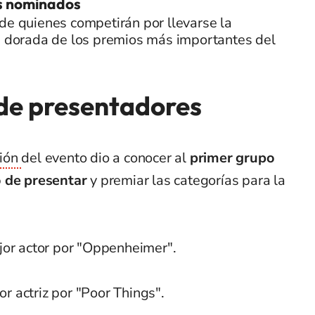
os nominados
de quienes competirán por llevarse la
a dorada de los premios más importantes del
 de presentadores
ción
del evento dio a conocer al
primer grupo
o de presentar
y premiar las categorías para la
jor actor por "Oppenheimer".
r actriz por "Poor Things".