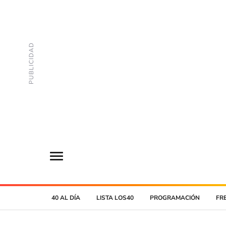
40 AL DÍA
LISTA LOS40
PROGRAMACIÓN
FR