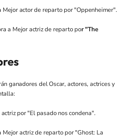
a Mejor actor de reparto por "Oppenheimer".
a a Mejor actriz de reparto po
r "The
bres
rán ganadores del Oscar, actores, actrices y
talla:
 actriz por "El pasado nos condena".
Mejor actriz de reparto por "Ghost: La