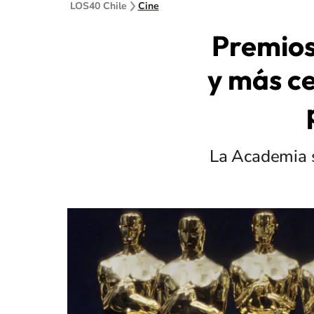
LOS40 Chile
Cine
Premios
y más c
La Academia s