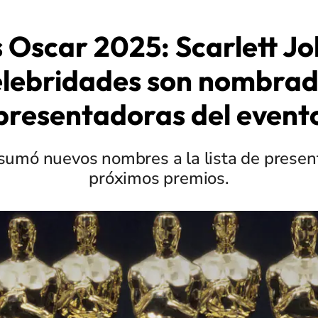
 Oscar 2025: Scarlett J
elebridades son nombra
presentadoras del event
umó nuevos nombres a la lista de presen
próximos premios.