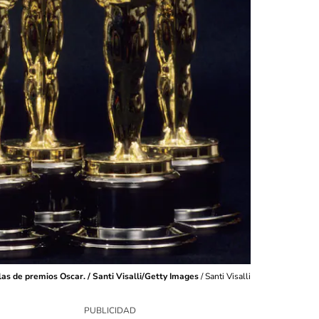
las de premios Oscar. / Santi Visalli/Getty Images
/
Santi Visalli