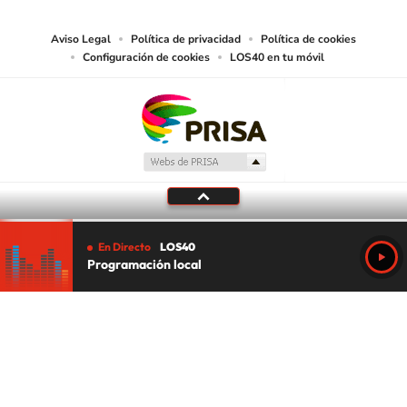
Aviso Legal
Política de privacidad
Política de cookies
Configuración de cookies
LOS40 en tu móvil
En Directo
LOS40
Programación local
Tu audio se ha acabado.
Te redirigiremos al directo.
5 "