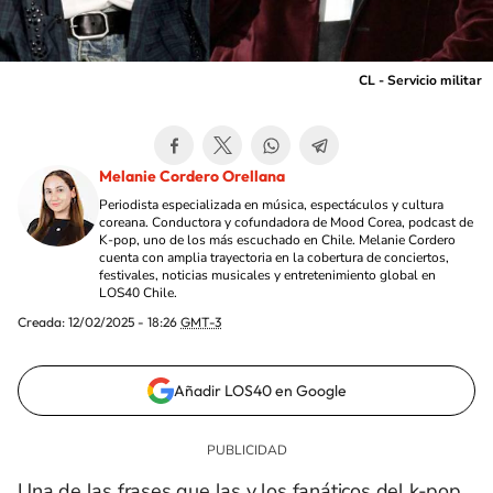
CL - Servicio militar
Melanie Cordero Orellana
Periodista especializada en música, espectáculos y cultura
coreana. Conductora y cofundadora de Mood Corea, podcast de
K-pop, uno de los más escuchado en Chile. Melanie Cordero
cuenta con amplia trayectoria en la cobertura de conciertos,
festivales, noticias musicales y entretenimiento global en
LOS40 Chile.
Creada:
12/02/2025 - 18:26
GMT-3
Añadir LOS40 en Google
Una de las frases que las y los fanáticos del k-pop