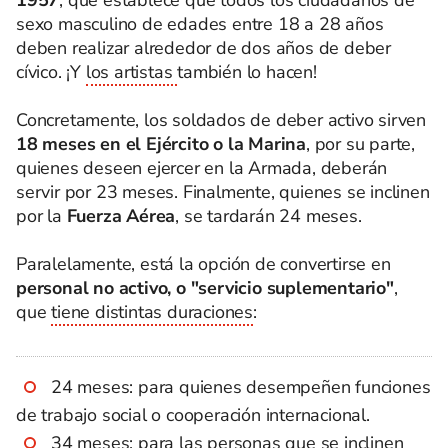
sexo masculino de edades entre 18 a 28 años
deben realizar alrededor de dos años de deber
cívico. ¡Y
los artistas
también lo hacen!
Concretamente, los soldados de deber activo sirven
18 meses en el Ejército o la Marina
, por su parte,
quienes deseen ejercer en la Armada, deberán
servir por 23 meses. Finalmente, quienes se inclinen
por la
Fuerza Aérea
, se tardarán 24 meses.
Paralelamente, está la opción de convertirse en
personal no activo, o "servicio suplementario"
,
que
tiene distintas duraciones
:
24 meses: para quienes desempeñen funciones
de trabajo social o cooperación internacional.
34 meses: para las personas que se inclinen