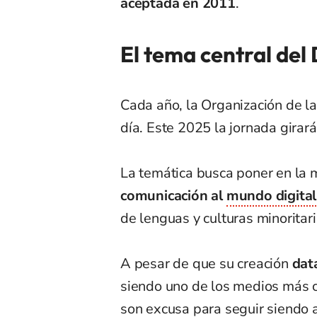
aceptada en 2011
.
El tema central del
Cada año, la Organización de l
día. Este 2025 la jornada girar
La temática busca poner en la 
comunicación al
mundo digital
de lenguas y culturas minoritari
A pesar de que su creación
data
siendo uno de los medios más 
son excusa para seguir siendo 