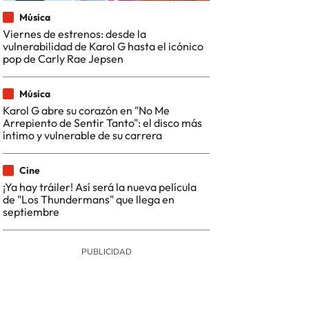
Música
Viernes de estrenos: desde la
vulnerabilidad de Karol G hasta el icónico
pop de Carly Rae Jepsen
Música
Karol G abre su corazón en "No Me
Arrepiento de Sentir Tanto": el disco más
íntimo y vulnerable de su carrera
Cine
¡Ya hay tráiler! Así será la nueva película
de "Los Thundermans" que llega en
septiembre