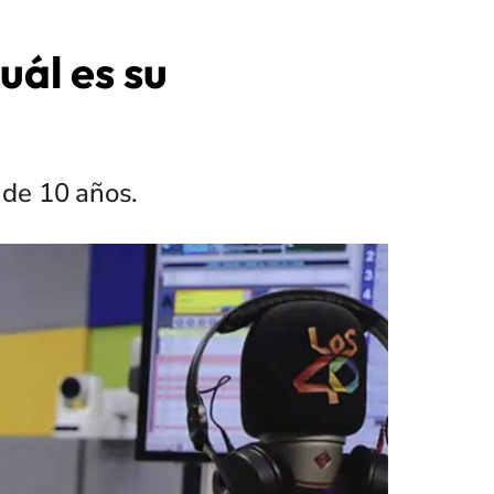
uál es su
 de 10 años.