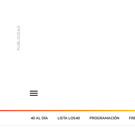
40 AL DÍA
LISTA LOS40
PROGRAMACIÓN
FR