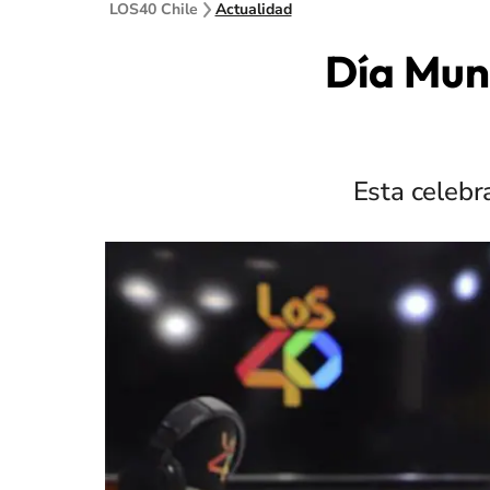
LOS40 Chile
Actualidad
Día Mund
Esta celebr