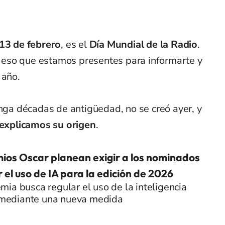
13 de febrero
, es el
Día Mundial de la Radio
.
or eso que estamos presentes para informarte y
 año.
enga décadas de antigüedad, no se creó ayer, y
explicamos su origen
.
ios Oscar planean exigir a los nominados
 el uso de IA para la edición de 2026
ia busca regular el uso de la inteligencia
l mediante una nueva medida