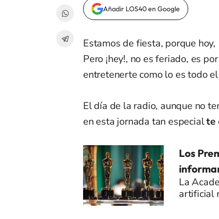
Añadir LOS40 en Google
Estamos de fiesta, porque hoy,
Pero ¡hey!, no es feriado, es p
entretenerte como lo es todo el
El día de la radio, aunque no t
en esta jornada tan especial
te 
Los Prem
informar
La Academ
artificia