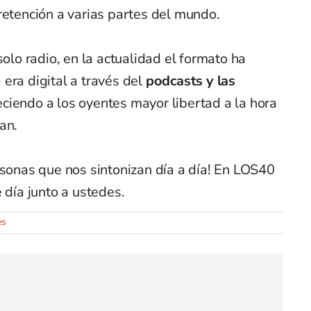
retención a varias partes del mundo.
solo radio, en la actualidad el formato ha
era digital a través del
podcasts y las
reciendo a los oyentes mayor libertad a la hora
an.
rsonas que nos sintonizan día a día! En LOS40
 día junto a ustedes.
es