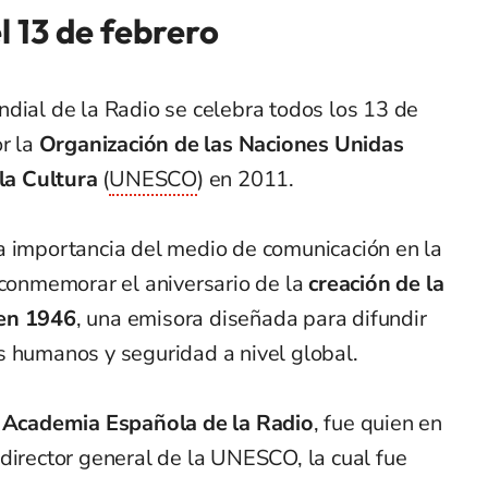
l 13 de febrero
dial de la Radio se celebra todos los 13 de
or la
Organización de las Naciones Unidas
 la Cultura
(
UNESCO
) en 2011.
a importancia del medio de comunicación en la
 conmemorar el aniversario de la
creación de la
 en 1946
, una emisora diseñada para difundir
s humanos y seguridad a nivel global.
a Academia Española de la Radio
, fue quien en
 director general de la UNESCO, la cual fue