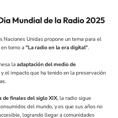
 Día Mundial de la Radio 2025
as Naciones Unidas propone un tema para el
á en torno a
"La radio en la era digital"
.
mesa la
adaptación del medio de
y el impacto que ha tenido en la preservación
as.
 de finales del siglo XIX
, la radio sigue
consumidos del mundo, y es que sus años no
accesible, logrando llegar a comunidades