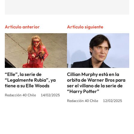
Artículo anterior
Artículo siguiente
“Elle”, la serie de
Cillian Murphy está en la
“Legalmente Rubia”, ya
orbita de Warner Bros para
tiene a su Elle Woods
ser el villano de la serie de
“Harry Potter”
Redacción 40 Chile
14/02/2025
Redacción 40 Chile
12/02/2025
SIGUE A
LOS40 CHILE