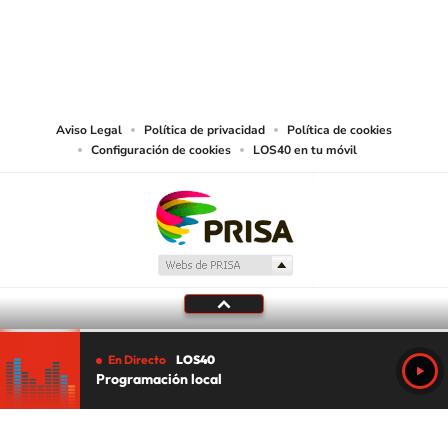
© PRISA MEDIA CHILE S.A. Todos los derechos reservados.
PRISA MEDIA CHILE S.A. expresa su reserva de derechos en cuanto a la
reproducción y uso de las obras y servicios ofrecidos en este sitio web,
abarcando los medios de lectura mecánica o cualquier otro medio que se
juzgue adecuado para tal fin.
Aviso Legal
Política de privacidad
Política de cookies
Configuración de cookies
LOS40 en tu móvil
En Directo
LOS40
Programación local