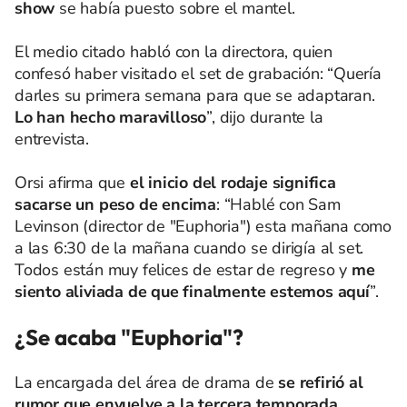
show
se había puesto sobre el mantel.
El medio citado habló con la directora, quien
confesó haber visitado el set de grabación: “Quería
darles su primera semana para que se adaptaran.
Lo han hecho maravilloso
”, dijo durante la
entrevista.
Orsi afirma que
el inicio del rodaje significa
sacarse un peso de encima
: “Hablé con Sam
Levinson (director de "Euphoria") esta mañana como
a las 6:30 de la mañana cuando se dirigía al set.
Todos están muy felices de estar de regreso y
me
siento aliviada de que finalmente estemos aquí
”.
¿Se acaba "Euphoria"?
La encargada del área de drama de
se refirió al
rumor que envuelve a la tercera temporada
,