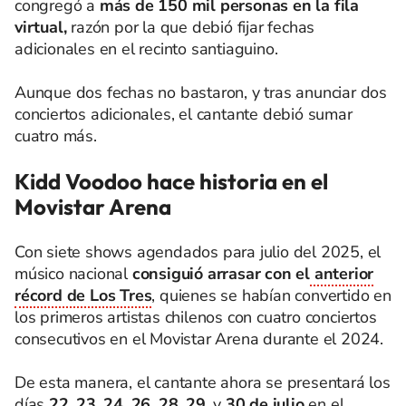
congregó a
más de 150 mil personas en la fila
virtual,
razón por la que debió fijar fechas
adicionales en el recinto santiaguino.
Aunque dos fechas no bastaron, y tras anunciar dos
conciertos adicionales, el cantante debió sumar
cuatro más.
Kidd Voodoo hace historia en el
Movistar Arena
Con siete shows agendados para julio del 2025, el
músico nacional
consiguió arrasar con el
anterior
récord de Los Tres
, quienes se habían convertido en
los primeros artistas chilenos con cuatro conciertos
consecutivos en el Movistar Arena durante el 2024.
De esta manera, el cantante ahora se presentará los
días
22, 23, 24, 26, 28, 29
, y
30 de julio
en el