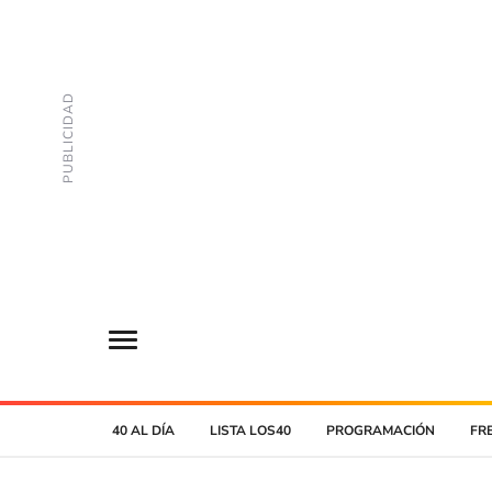
40 AL DÍA
LISTA LOS40
PROGRAMACIÓN
FR