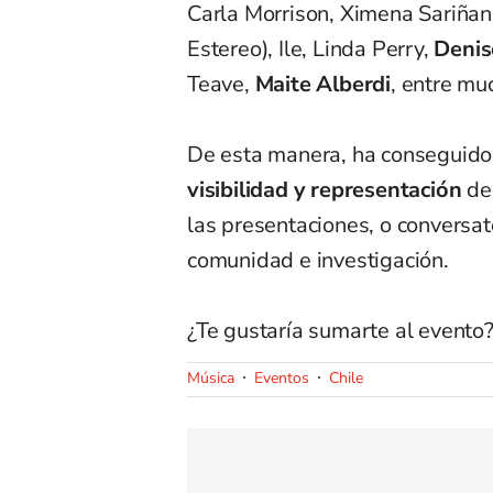
Carla Morrison, Ximena Sariña
Estereo), Ile, Linda Perry,
Denis
Teave,
Maite Alberdi
, entre mu
De esta manera, ha conseguido
visibilidad y representación
de 
las presentaciones, o conversato
comunidad e investigación.
¿Te gustaría sumarte al evento
Música
Eventos
Chile