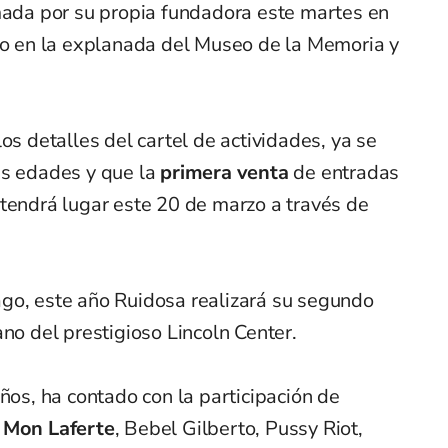
rmada por su propia fundadora este martes en
ito en la explanada del Museo de la Memoria y
os detalles del cartel de actividades, ya se
as edades y que la
primera venta
de entradas
 tendrá lugar este 20 de marzo a través de
go, este año Ruidosa realizará su segundo
ano del prestigioso Lincoln Center.
años, ha contado con la participación de
o
Mon Laferte
, Bebel Gilberto, Pussy Riot,