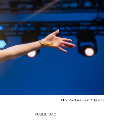
CL - Ruidosa Fest
/
Bizarro