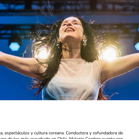
ca, espectáculos y cultura coreana. Conductora y cofundadora de
uno de los más escuchado en Chile. Melanie Cordero cuenta con