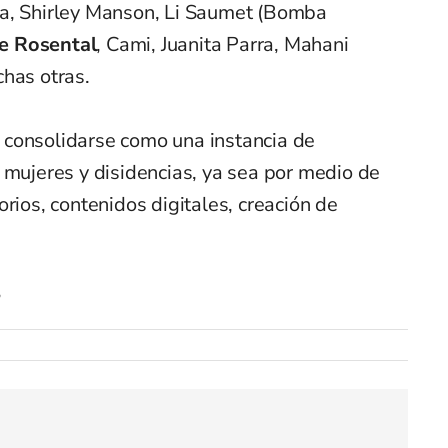
na, Shirley Manson, Li Saumet (Bomba
e Rosental
, Cami, Juanita Parra, Mahani
chas otras.
 consolidarse como una instancia de
mujeres y disidencias, ya sea por medio de
rios, contenidos digitales, creación de
?