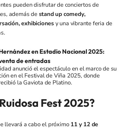
entes pueden disfrutar de conciertos de
ales, además de
stand up comedy,
rsación, exhibiciones
y una vibrante feria de
s.
Hernández en Estadio Nacional 2025:
venta de entradas
idad anunció el espectáculo en el marco de su
ión en el Festival de Viña 2025, donde
ecibió la Gaviota de Platino.
 Ruidosa Fest 2025?
se llevará a cabo el próximo
11 y 12 de