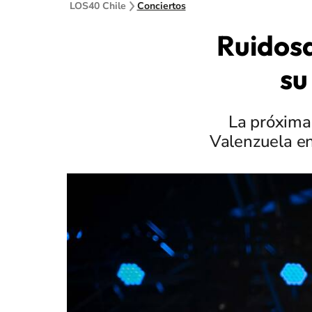
LOS40 Chile
Conciertos
Ruidosa
su
La próxima 
Valenzuela en