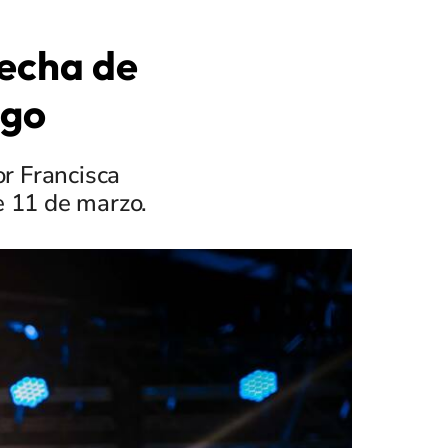
fecha de
ago
or Francisca
e 11 de marzo.