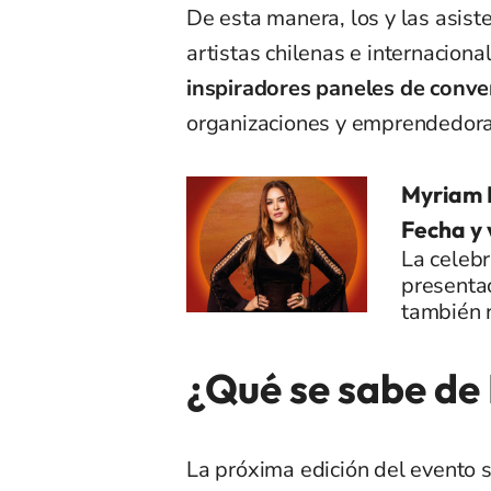
De esta manera, los y las asist
artistas chilenas e internacion
inspiradores paneles de conve
organizaciones y emprendedora
Myriam 
Fecha y 
La celebr
presentac
también r
¿Qué se sabe de
La próxima edición del evento 