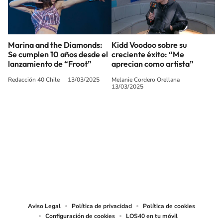
Marina and the Diamonds:
Kidd Voodoo sobre su
Se cumplen 10 años desde el
creciente éxito: “Me
lanzamiento de “Froot”
aprecian como artista”
Redacción 40 Chile
13/03/2025
Melanie Cordero Orellana
13/03/2025
SIGUE A
LOS40 CHILE
© PRISA MEDIA CHILE S.A. Todos los derechos reservados.
PRISA MEDIA CHILE S.A. expresa su reserva de derechos en cuanto a la
reproducción y uso de las obras y servicios ofrecidos en este sitio web,
abarcando los medios de lectura mecánica o cualquier otro medio que se
juzgue adecuado para tal fin.
Aviso Legal
Política de privacidad
Política de cookies
Configuración de cookies
LOS40 en tu móvil