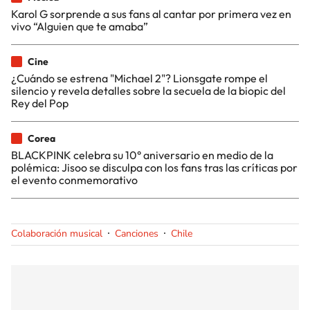
Karol G sorprende a sus fans al cantar por primera vez en
vivo “Alguien que te amaba”
Cine
¿Cuándo se estrena "Michael 2"? Lionsgate rompe el
silencio y revela detalles sobre la secuela de la biopic del
Rey del Pop
Corea
BLACKPINK celebra su 10° aniversario en medio de la
polémica: Jisoo se disculpa con los fans tras las críticas por
el evento conmemorativo
Colaboración musical
Canciones
Chile