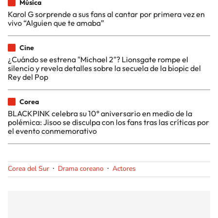
Música
Karol G sorprende a sus fans al cantar por primera vez en
vivo “Alguien que te amaba”
Cine
¿Cuándo se estrena "Michael 2"? Lionsgate rompe el
silencio y revela detalles sobre la secuela de la biopic del
Rey del Pop
Corea
BLACKPINK celebra su 10° aniversario en medio de la
polémica: Jisoo se disculpa con los fans tras las críticas por
el evento conmemorativo
Corea del Sur
Drama coreano
Actores