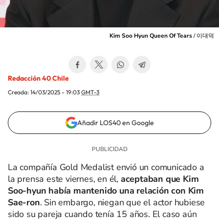
Kim Soo Hyun Queen Of Tears
/
이대덕
Redacción 40 Chile
Creada:
14/03/2025 - 19:03
GMT-3
Añadir LOS40 en Google
La compañía Gold Medalist envió un comunicado a
la prensa este viernes, en él,
aceptaban que Kim
Soo-hyun había mantenido una relación con Kim
Sae-ron
. Sin embargo, niegan que el actor hubiese
sido su pareja cuando tenía 15 años. El caso aún