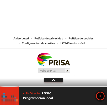
© PRISA MEDIA CHILE S.A. Todos los derechos reservados.
PRISA MEDIA CHILE S.A. expresa su reserva de derechos en cuanto a la
reproducción y uso de las obras y servicios ofrecidos en este sitio web,
abarcando los medios de lectura mecánica o cualquier otro medio que se
juzgue adecuado para tal fin.
Aviso Legal
Política de privacidad
Política de cookies
Configuración de cookies
LOS40 en tu móvil
En Directo
LOS40
Programación local