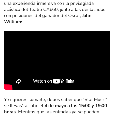
una experiencia inmersiva con la privilegiada
acústica del Teatro CA660, junto a las destacadas
composiciones del ganador del Óscar,
John
Williams
.
Y si quieres sumarte, debes saber que "Star Music"
se llevará a cabo el
4 de mayo a las 15:00 y 19:00
horas
. Mientras que las entradas ya se pueden