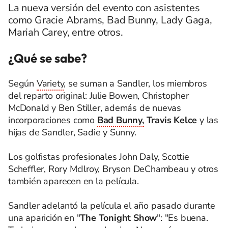
La nueva versión del evento con asistentes
como Gracie Abrams, Bad Bunny, Lady Gaga,
Mariah Carey, entre otros.
¿Qué se sabe?
Según
Variety
, se suman a Sandler, los miembros
del reparto original: Julie Bowen, Christopher
McDonald y Ben Stiller, además de nuevas
incorporaciones como
Bad Bunny,
Travis Kelce
y las
hijas de Sandler, Sadie y Sunny.
Los golfistas profesionales John Daly, Scottie
Scheffler, Rory McIlroy, Bryson DeChambeau y otros
también aparecen en la película.
Sandler adelantó la película el año pasado durante
una aparición en "
The Tonight Show
": "Es buena.