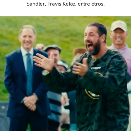
Sandler, Travis Kelce, entre otros.